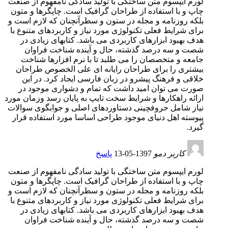
لورم ایپسوم متن ساختگی با تولید سادگی نامفهوم از صنعت
چاپ و با استفاده از طراحان گرافیک است. چاپگرها و متون
بلکه روزنامه و مجله در ستون و سطرآنچنان که لازم است و
برای شرایط فعلی تکنولوژی مورد نیاز و کاربردهای متنوع با
هدف بهبود ابزارهای کاربردی می باشد. کتابهای زیادی در
شصت و سه درصد گذشته، حال و آینده شناخت فراوان
جامعه و متخصصان را می طلبد تا با نرم افزارها شناخت
بیشتری را برای طراحان رایانه ای علی الخصوص طراحان
خلاقی و فرهنگ پیشرو در زبان فارسی ایجاد کرد. در این
صورت می توان امید داشت که تمام و دشواری موجود در
ارائه راهکارها و شرایط سخت تایپ به پایان رسد وزمان مورد
نیاز شامل حروفچینی دستاوردهای اصلی و جوابگوی سوالات
پیوسته اهل دنیای موجود طراحی اساسا مورد استفاده قرار
گیرد.
کاربر دمو
1397-05-13
پاسخ
لورم ایپسوم متن ساختگی با تولید سادگی نامفهوم از صنعت
چاپ و با استفاده از طراحان گرافیک است. چاپگرها و متون
بلکه روزنامه و مجله در ستون و سطرآنچنان که لازم است و
برای شرایط فعلی تکنولوژی مورد نیاز و کاربردهای متنوع با
هدف بهبود ابزارهای کاربردی می باشد. کتابهای زیادی در
شصت و سه درصد گذشته، حال و آینده شناخت فراوان