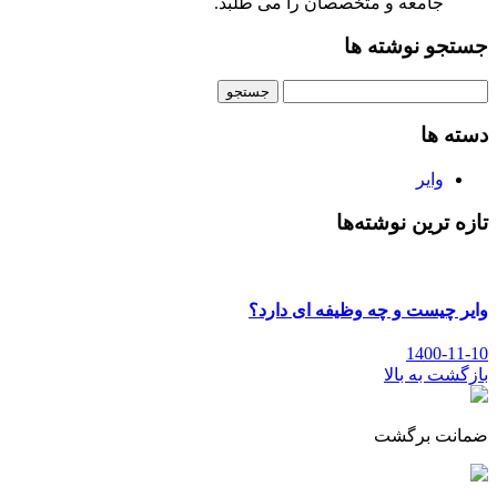
جامعه و متخصصان را می طلبد.
جستجو نوشته ها
جستجو
برای:
دسته ها
وایر
تازه ترین نوشته‌ها
وایر چیست و چه وظیفه ای دارد؟
1400-11-10
بازگشت به بالا
ضمانت برگشت