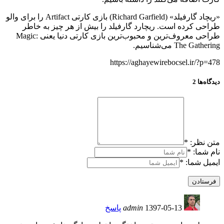
«ریچاد گارفیلد» (Richard Garfield) بازی کارتی Artifact را برای والو
طراحی کرده است. ریچارد گارفیلد را بیش از هر چیز به خاطر
طراحی معروف‌ترین و محبوب‌ترین بازی کارتی دنیا یعنی Magic:
The Gathering می‌شناسیم.
https://aghayewirebocsel.ir/?p=478
دیدگاه‌ها
2
متن نظر:
*
نام شما:
*
ایمیل شما:
*
1397-05-13
admin
پاسخ