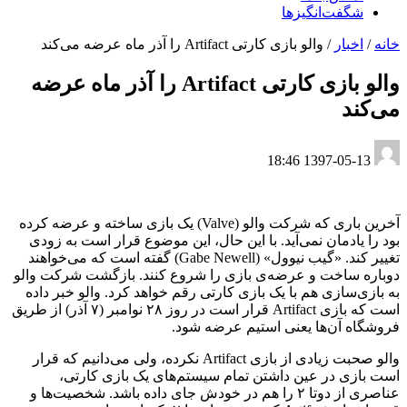
شگفت‌انگیزها
خانه
/
اخبار
/
والو بازی کارتی Artifact را آذر ماه عرضه می‌کند
والو بازی کارتی Artifact را آذر ماه عرضه
می‌کند
1397-05-13 18:46
آخرین باری که شرکت والو (Valve) یک بازی ساخته و عرضه کرده
بود را یادمان نمی‌آید. با این حال، این موضوع قرار است به زودی
تغییر کند. «گیب نیوول» (Gabe Newell) گفته است که می‌خواهند
دوباره ساخت و عرضه‌ی بازی را شروع کنند. بازگشت شرکت والو
به بازی‌سازی هم با یک بازی کارتی رقم خواهد کرد. والو خبر داده
است که بازی Artifact قرار است در روز ۲۸ نوامبر (۷ آذر) از طریق
فروشگاه آن‌ها یعنی استیم عرضه شود.
والو صحبت زیادی از بازی Artifact نکرده، ولی می‌دانیم که قرار
است بازی در عین داشتن تمام سیستم‌های یک بازی کارتی،
عناصری از دوتا ۲ را هم در خودش جای داده باشد. شخصیت‌ها و