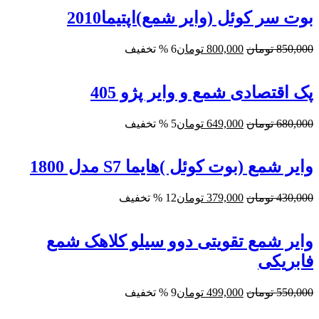
600,000 تومان
570,000 تومان.
بود.
بوت سر کوئل (وایر شمع)اپتیما2010
قیمت
قیمت
850,000
تومان
800,000
تومان
6 % تخفیف
اصلی:
فعلی:
850,000 تومان
800,000 تومان.
بود.
پک اقتصادی شمع و وایر پژو 405
قیمت
قیمت
680,000
تومان
649,000
تومان
5 % تخفیف
اصلی:
فعلی:
680,000 تومان
649,000 تومان.
بود.
وایر شمع (بوت کوئل )هایما S7 مدل 1800
قیمت
قیمت
430,000
تومان
379,000
تومان
12 % تخفیف
اصلی:
فعلی:
430,000 تومان
379,000 تومان.
بود.
وایر شمع تقویتی دوو سیلو کلاهک شمع
فابریکی
قیمت
قیمت
550,000
تومان
499,000
تومان
9 % تخفیف
اصلی:
فعلی:
550,000 تومان
499,000 تومان.