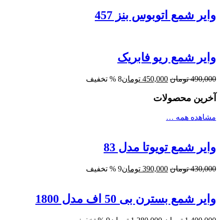
وایر شمع اتوبوس بنز 457
وایر شمع ریو فابریک
قیمت
قیمت
490,000
تومان
450,000
تومان
8 % تخفیف
اصلی:
فعلی:
آخرین محصولات
490,000 تومان
450,000 تومان.
بود.
مشاهده همه …
وایر شمع تویوتا مدل 83
قیمت
قیمت
430,000
تومان
390,000
تومان
9 % تخفیف
اصلی:
فعلی:
430,000 تومان
390,000 تومان.
بود.
وایر شمع بسترن بی 50 اف مدل 1800
قیمت
قیمت