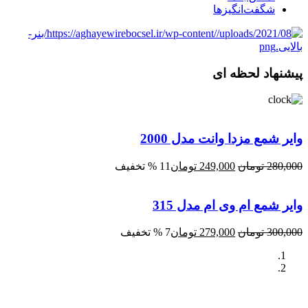
شگفت‌انگیزها
پیشنهاد لحظه ای
وایر شمع مزدا وانت مدل 2000
قیمت
قیمت
280,000
تومان
249,000
تومان
11 % تخفیف
اصلی:
فعلی:
280,000 تومان
249,000 تومان.
وایر شمع ام وی ام مدل 315
بود.
قیمت
قیمت
300,000
تومان
279,000
تومان
7 % تخفیف
اصلی:
فعلی:
300,000 تومان
279,000 تومان.
بود.