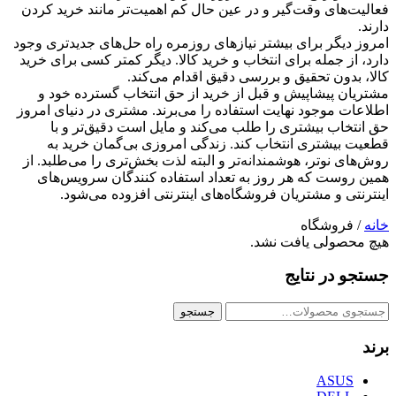
فعالیت‌‏‏‏های وقت‌گیر و در عین حال کم اهمیت‏‏‏‌تر مانند خرید کردن
دارند.
امروز دیگر برای بیشتر نیازهای روزمره راه‏ حل‏‏‏‌های جدیدتری وجود
دارد، از جمله برای انتخاب و خرید کالا. دیگر کمتر کسی برای خرید
کالا، بدون تحقیق و بررسی دقیق اقدام می‏‌کند.
مشتریان پیشاپیش و قبل از خرید از حق انتخاب گسترده خود و
اطلاعات موجود نهایت استفاده را می‏‌برند. مشتری در دنیای امروز
حق انتخاب بیشتری را طلب می‏‌کند و مایل است دقیق‏‌تر و با
قطعیت بیشتری انتخاب کند. زندگی امروزی بی‏‌گمان خرید به
رو‏‌ش‌های نو‏تر، هوشمندانه‏‌تر و البته لذت‏‏ بخش‏‌تری را می‏‌طلبد. از
همین روست که هر روز به تعداد استفاده‏ کنندگان سرویس‌های
اینترنتی و مشتریان فروشگاه‏‏‌‏های اینترنتی افزوده می‌‏‏شود.
خانه
/ فروشگاه
هیچ محصولی یافت نشد.
جستجو در نتایج
جستجو
جستجو
برای:
برند
ASUS