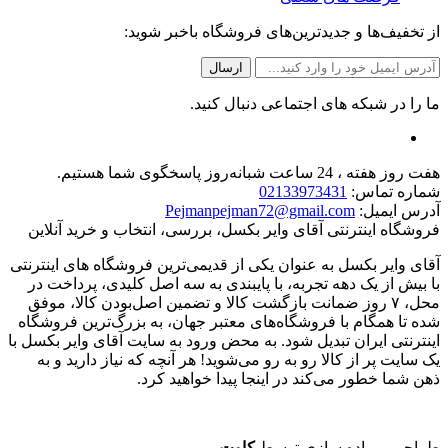
از تخفیف‌ها و جدیدترین‌های فروشگاه باخبر شوید:
ما را در شبکه های اجتماعی دنبال کنید.
هفت روز هفته ، 24 ساعت شبانه‌روز پاسخگوی شما هستیم.
شماره تماس:
02133973431
آدرس ایمیل:
Pejmanpejman72@gmail.com
فروشگاه اینترنتی آقای وایر بکسل، بررسی، انتخاب و خرید آنلاین
آقای وایر بکسل به عنوان یکی از قدیمی‌ترین فروشگاه های اینترنتی
با بیش از یک دهه تجربه، با پایبندی به سه اصل کلیدی، پرداخت در
محل، ۷ روز ضمانت بازگشت کالا و تضمین اصل‌بودن کالا، موفق
شده تا همگام با فروشگاه‌های معتبر جهان، به بزرگ‌ترین فروشگاه
اینترنتی ایران تبدیل شود. به محض ورود به سایت آقای وایر بکسل با
یک سایت پر از کالا رو به رو می‌شوید! هر آنچه که نیاز دارید و به
ذهن شما خطور می‌کند در اینجا پیدا خواهید کرد.
طراحی و پیاده سازی توسط
کاوت