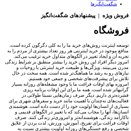
شگفت‌انگیزها
فروش ویژه | پیشنهادهای شگفت‌انگیز
فروشگاه
توسعه اینترنت روش‌های خرید ما را به کلی دگرگون کرده است.
منافع موجود در خرید اینترنتی هر روز تعداد بیشتری از مردم را به
تجربه آن و ایجاد تغییر در الگوهای متداول خرید ترغیب می‏‌کند.
امروز دیگر افراد این روش خرید را بیشتر منطبق بر شرایط زندگی
مدرن می‏‏‏‌بینند. ویژگی‏‏‏‌ها و طبیعت خرید اینترنتی با روحیات و
نیازهای رو به رشد ما هماهنگ‏‏‌تر شده است. همه سخت در حال
تلاش برای پیشرفت‏‏‌های شخصی و جمعی خود هستیم.
امروزه بهای اوقات فراغت ما با وجود مشغله‏‌های روزانه بسیار
گرانبها‌تر شده است. همه ما برای این اوقات برنامه ریزی
فشرده‏‌تری داریم. دیگر صرف زمان‌هایی نسبتا طولانی در
فعالیت‏‌های نه‌چندان با اهمیت مانند خرید و سفرهای شهری برای
بسیاری از انسان‌ها اولویت خود را از دست داده است. هوشمندی
انسان‌ها، آنها را مجاب می‏‌کند که با تغییر در الگوهای قدیمی و
نا‏کارآمد زندگی، هوشمندانه‏‌تر و امروزی‏‌تر زندگی کنند. صرف
اوقات فراغت برای تفریح، آموزش، ورزش، لذت بردن از علایق
شخصی و رفع خستگی‏‏‌های روزانه اولویت بیشتری نسبت به