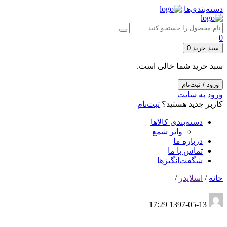
دسته‌بندی‌ها
0
سبد خرید
0
سبد خرید شما خالی است.
ورود / ثبت‌نام
ورود به سایت
کاربر جدید هستید؟
ثبت‌نام
دسته‌بندی کالاها
وایر شمع
درباره ما
تماس با ما
شگفت‌انگیزها
خانه
/
اسلایدر
/
1397-05-13 17:29