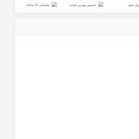
یل سیع
تضمین بهترین قیمت
پشتیبانی 24 ساعته