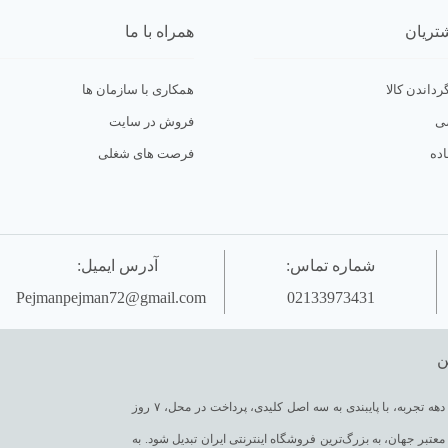
تریان
همراه با ما
رداندن کالا
همکاری با سازمان ها
ی
فروش در سایت
ده
فرصت های شغلی
شماره تماس:
آدرس ایمیل:
Pejmanpejman72@gmail.com
02133973431
ن
آقای وایر بکسل به عنوان یکی از قدیمی‌ترین فروشگاه های اینترنتی با بیش از یک دهه تجربه، با پایبندی به سه اصل کلیدی، پرداخت در محل، ۷ روز
تبر جهان، به بزرگ‌ترین فروشگاه اینترنتی ایران تبدیل شود. به