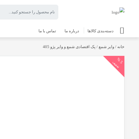
دسته‌بندی کالاها
درباره ما
تماس با ما
خانه
/
وایر شمع
/ پک اقتصادی شمع و وایر پژو 405
5
%
تخفیف