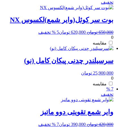
تخفیف
بوت سر کوئل(وایر شمع)لکسوس NX
قیمت
قیمت
650,000
تومان
620,000
تومان
5 % تخفیف
0
اصلی:
فعلی:
650,000 تومان
620,000 تومان.
مقایسه
بود.
سرسیلندر چدنی پیکان کامل (نو)
25,900,000
تومان
0
مقایسه
7 %
تخفیف
وایر شمع تقویتی دوو ماتیز
قیمت
قیمت
420,000
تومان
390,000
تومان
7 % تخفیف