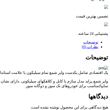
تضمین بهترین قیمت
پشتیبانی 24 ساعته
توضیحات
نظرات (0)
توضیحات
پک اقتصادی شامل یکدست وایر شمع تمام سیلیکون با علامت استاندارد 
سایپا)مناسب برای خودروهای تک سوز و دوگانه سوز
دیدگاهها
هیچ دیدگاهی برای این محصول نوشته نشده است.