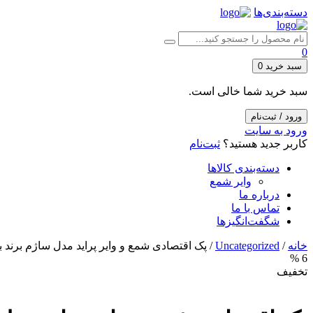
دسته‌بندی‌ها
0
سبد خرید
0
سبد خرید شما خالی است.
ورود / ثبت‌نام
ورود به سایت
کاربر جدید هستید؟
ثبت‌نام
دسته‌بندی کالاها
وایر شمع
درباره ما
تماس با ما
شگفت‌انگیزها
خانه
/
Uncategorized
/ پک اقتصادی شمع و وایر پراید مدل ساژم برند
6 %
تخفیف