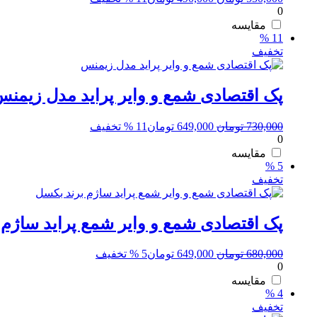
0
اصلی:
فعلی:
550,000 تومان
490,000 تومان.
مقایسه
11 %
بود.
تخفیف
پک اقتصادی شمع و وایر پراید مدل زیمن
قیمت
قیمت
730,000
تومان
649,000
تومان
11 % تخفیف
0
اصلی:
فعلی:
730,000 تومان
649,000 تومان.
مقایسه
5 %
بود.
تخفیف
پک اقتصادی شمع و وایر شمع پراید ساژم 
قیمت
قیمت
680,000
تومان
649,000
تومان
5 % تخفیف
0
اصلی:
فعلی:
680,000 تومان
649,000 تومان.
مقایسه
4 %
بود.
تخفیف