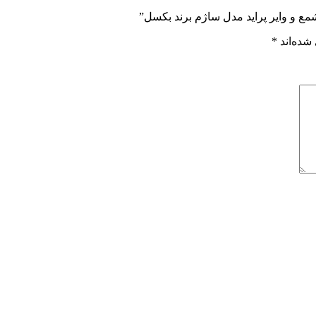
مع و وایر پراید مدل ساژم برند بکسل”
شده‌اند
*