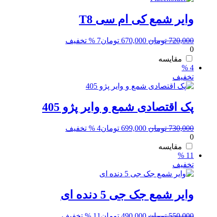
وایر شمع کی ام سی T8
قیمت
قیمت
720,000
تومان
670,000
تومان
7 % تخفیف
0
اصلی:
فعلی:
720,000 تومان
670,000 تومان.
مقایسه
4 %
بود.
تخفیف
پک اقتصادی شمع و وایر پژو 405
قیمت
قیمت
730,000
تومان
699,000
تومان
4 % تخفیف
0
اصلی:
فعلی:
730,000 تومان
699,000 تومان.
مقایسه
11 %
بود.
تخفیف
وایر شمع جک جی 5 دنده ای
قیمت
قیمت
550,000
تومان
490,000
تومان
11 % تخفیف