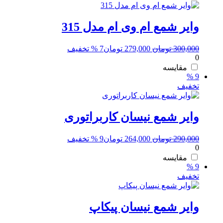
وایر شمع ام وی ام مدل 315
قیمت
قیمت
300,000
تومان
279,000
تومان
7 % تخفیف
0
اصلی:
فعلی:
300,000 تومان
279,000 تومان.
مقایسه
9 %
بود.
تخفیف
وایر شمع نیسان کاربراتوری
قیمت
قیمت
290,000
تومان
264,000
تومان
9 % تخفیف
0
اصلی:
فعلی:
290,000 تومان
264,000 تومان.
مقایسه
9 %
بود.
تخفیف
وایر شمع نیسان پیکاپ