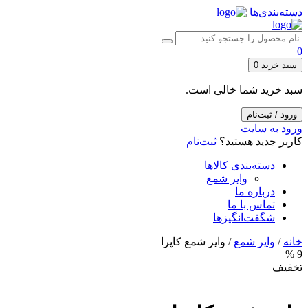
دسته‌بندی‌ها
0
سبد خرید
0
سبد خرید شما خالی است.
ورود / ثبت‌نام
ورود به سایت
کاربر جدید هستید؟
ثبت‌نام
دسته‌بندی کالاها
وایر شمع
درباره ما
تماس با ما
شگفت‌انگیزها
خانه
/
وایر شمع
/ وایر شمع کاپرا
9 %
تخفیف