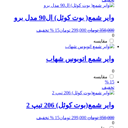
وایر شمع( بوت کوئل) ال90 مدل برو
قیمت
قیمت
350,000
تومان
299,000
تومان
15 % تخفیف
0
اصلی:
فعلی:
350,000 تومان
299,000 تومان.
مقایسه
بود.
وایر شمع اتوبوس شهاب
0
مقایسه
15 %
تخفیف
وایر شمع(بوت کوئل) 206 تیپ 2
قیمت
قیمت
350,000
تومان
299,000
تومان
15 % تخفیف
0
اصلی:
فعلی: