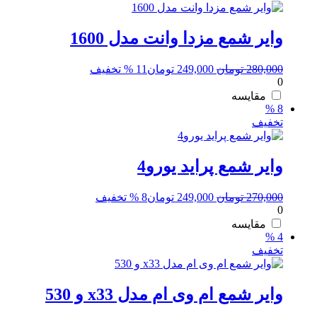
وایر شمع مزدا وانت مدل 1600
قیمت
قیمت
280,000
تومان
249,000
تومان
11 % تخفیف
0
اصلی:
فعلی:
280,000 تومان
249,000 تومان.
مقایسه
8 %
بود.
تخفیف
وایر شمع پراید یورو4
قیمت
قیمت
270,000
تومان
249,000
تومان
8 % تخفیف
0
اصلی:
فعلی:
270,000 تومان
249,000 تومان.
مقایسه
4 %
بود.
تخفیف
وایر شمع ام وی ام مدل x33 و 530