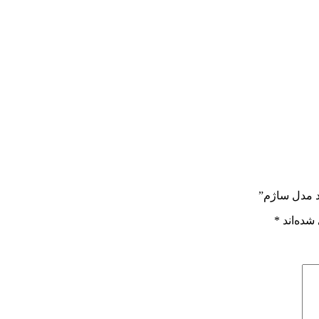
ید مدل ساژم”
شده‌اند
*