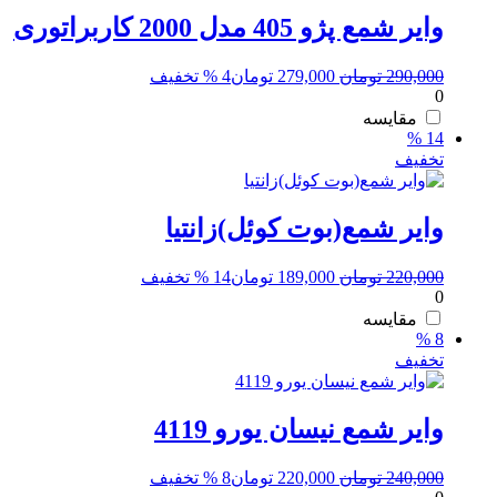
وایر شمع پژو 405 مدل 2000 کاربراتوری
قیمت
قیمت
290,000
تومان
279,000
تومان
4 % تخفیف
0
اصلی:
فعلی:
290,000 تومان
279,000 تومان.
مقایسه
14 %
بود.
تخفیف
وایر شمع(بوت کوئل)زانتیا
قیمت
قیمت
220,000
تومان
189,000
تومان
14 % تخفیف
0
اصلی:
فعلی:
220,000 تومان
189,000 تومان.
مقایسه
8 %
بود.
تخفیف
وایر شمع نیسان یورو 4119
قیمت
قیمت
240,000
تومان
220,000
تومان
8 % تخفیف