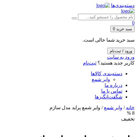
دسته‌بندی‌ها
0
سبد خرید
0
سبد خرید شما خالی است.
ورود / ثبت‌نام
ورود به سایت
کاربر جدید هستید؟
ثبت‌نام
دسته‌بندی کالاها
وایر شمع
درباره ما
تماس با ما
شگفت‌انگیزها
خانه
/
وایر شمع
/ وایر شمع پراید مدل ساژم
8 %
تخفیف