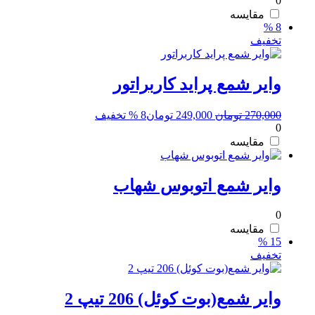
0
اصلی:
فعلی:
240,000 تومان
220,000 تومان.
مقایسه
8 %
بود.
تخفیف
وایر شمع پراید کاربراتور
قیمت
قیمت
270,000
تومان
249,000
تومان
8 % تخفیف
0
اصلی:
فعلی:
270,000 تومان
249,000 تومان.
مقایسه
بود.
وایر شمع اتوبوس شهاب
0
مقایسه
15 %
تخفیف
وایر شمع(بوت کوئل) 206 تیپ 2