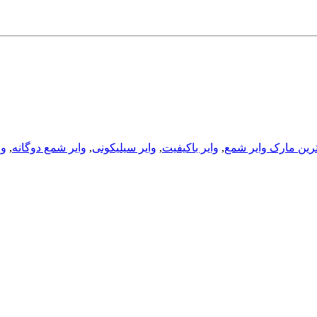
ترین مارک وایر شمع
,
وایر باکیفیت
,
وایر سیلیکونی
,
وایر شمع دوگانه
,
وا