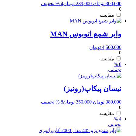
قیمت
قیمت
300,000
تومان
289,000
تومان
4 % تخفیف
0
اصلی:
فعلی:
300,000 تومان
289,000 تومان.
مقایسه
بود.
وایر شمع اتوبوس MAN
4,500,000
تومان
0
مقایسه
8 %
تخفیف
نیسان پیکاپ(رونیز)
قیمت
قیمت
380,000
تومان
350,000
تومان
8 % تخفیف
0
اصلی:
فعلی:
380,000 تومان
350,000 تومان.
مقایسه
4 %
بود.
تخفیف