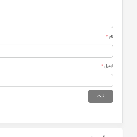
نام
*
ایمیل
*