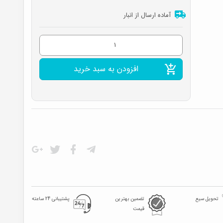
بود.
آماده ارسال از انبار
وایر
شمع
افزودن به سبد خرید
سوزوکی
ویتارا
مدل2000
عدد
تحویل سیع
تضمین بهترین
پشتیبانی 24 ساعته
قیمت