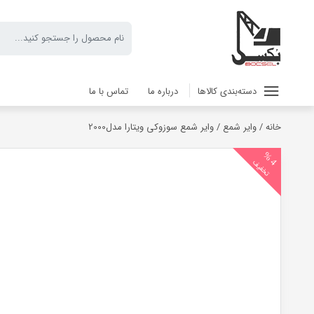
دسته‌بندی کالاها
درباره ما
تماس با ما
خانه
/
وایر شمع
/ وایر شمع سوزوکی ویتارا مدل2000
4
%
تخفیف