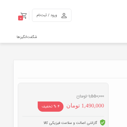
ورود / ثبت‌نام
0
شگفت‌انگیزها
1,550,000
تومان
قیمت
قیمت
1,490,000
تومان
4 % تخفیف
اصلی:
فعلی:
گارانتی اصالت و سلامت فیزیکی کالا
1,550,000 تومان
1,490,000 تومان.