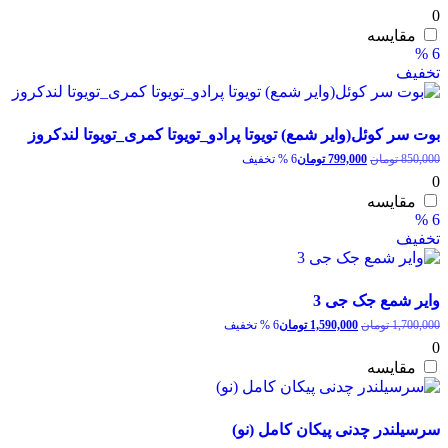
اصلی:
فعلی:
0
1,550,000 تومان
1,499,000 تومان.
مقایسه
بود.
6 %
تخفیف
بوت سر کوئل(وایر شمع) تویوتا پرادو_تویوتا کمری_تویوتا لندکروز
قیمت
قیمت
850,000
تومان
799,000
تومان
6 % تخفیف
اصلی:
فعلی:
0
850,000 تومان
799,000 تومان.
مقایسه
بود.
6 %
تخفیف
وایر شمع جک جی 3
قیمت
قیمت
1,700,000
تومان
1,590,000
تومان
6 % تخفیف
اصلی:
فعلی:
0
1,700,000 تومان
1,590,000 تومان.
مقایسه
بود.
سرسیلندر چدنی پیکان کامل (نو)