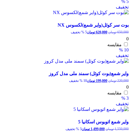
5 %
تخفیف
بوت سر کوئل(وایر شمع)لکسوس NX
قیمت
قیمت
650,000
تومان
620,000
تومان
5 % تخفیف
اصلی:
فعلی:
0
650,000 تومان
620,000 تومان.
مقایسه
بود.
10 %
تخفیف
وایر شمع(بوت کوئل) سمند ملی مدل کروز
قیمت
قیمت
220,000
تومان
199,000
تومان
10 % تخفیف
اصلی:
فعلی:
0
220,000 تومان
199,000 تومان.
مقایسه
بود.
3 %
تخفیف
وایر شمع اتوبوس اسکانیا 5
قیمت
قیمت
1,550,000
تومان
1,499,000
تومان
3 % تخفیف