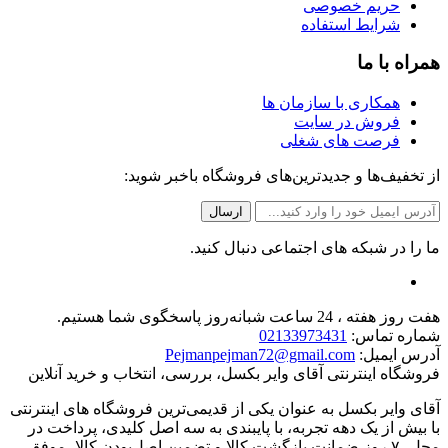
حریم خصوصی
شرایط استفاده
همراه با ما
همکاری با سازمان ها
فروش در سایت
فرصت های شغلی
از تخفیف‌ها و جدیدترین‌های فروشگاه باخبر شوید:
ما را در شبکه های اجتماعی دنبال کنید.
هفت روز هفته ، 24 ساعت شبانه‌روز پاسخگوی شما هستیم.
شماره تماس:
02133973431
آدرس ایمیل:
Pejmanpejman72@gmail.com
فروشگاه اینترنتی آقای وایر بکسل، بررسی، انتخاب و خرید آنلاین
آقای وایر بکسل به عنوان یکی از قدیمی‌ترین فروشگاه های اینترنتی
با بیش از یک دهه تجربه، با پایبندی به سه اصل کلیدی، پرداخت در
محل، ۷ روز ضمانت بازگشت کالا و تضمین اصل‌بودن کالا، موفق