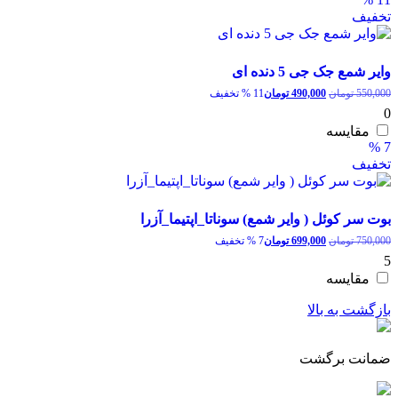
تخفیف
وایر شمع جک جی 5 دنده ای
قیمت
قیمت
550,000
تومان
490,000
تومان
11 % تخفیف
اصلی:
فعلی:
0
550,000 تومان
490,000 تومان.
مقایسه
بود.
7 %
تخفیف
بوت سر کوئل ( وایر شمع) سوناتا_اپتیما_آزرا
قیمت
قیمت
750,000
تومان
699,000
تومان
7 % تخفیف
اصلی:
فعلی:
5
750,000 تومان
699,000 تومان.
مقایسه
بود.
بازگشت به بالا
ضمانت برگشت