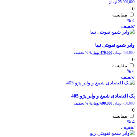
25,900,000
تومان
0
مقایسه
4 %
تخفیف
وایر شمع تقویتی تیبا
قیمت
قیمت
490,000
تومان
470,000
تومان
4 % تخفیف
اصلی:
فعلی:
0
490,000 تومان
470,000 تومان.
مقایسه
بود.
4 %
تخفیف
پک اقتصادی شمع و وایر پژو 405
قیمت
قیمت
730,000
تومان
699,000
تومان
4 % تخفیف
اصلی:
فعلی:
0
730,000 تومان
699,000 تومان.
مقایسه
بود.
4 %
تخفیف