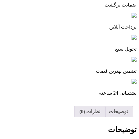
ضمانت برگشت
پرداخت آنلاین
تحویل سیع
تضمین بهترین قیمت
پشتیبانی 24 ساعته
توضیحات
نظرات (0)
توضیحات