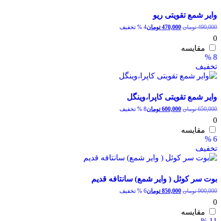
وایر شمع تقویتی ریو
قیمت
قیمت
490,000
تومان
470,000
تومان
4 % تخفیف
اصلی:
فعلی:
0
490,000 تومان
470,000 تومان.
مقایسه
بود.
8 %
تخفیف
وایر شمع تقویتی کاپرا،وینگل
قیمت
قیمت
650,000
تومان
600,000
تومان
8 % تخفیف
اصلی:
فعلی:
0
650,000 تومان
600,000 تومان.
مقایسه
بود.
6 %
تخفیف
بوت سر کوئل ( وایر شمع) سانتافه قدیم
قیمت
قیمت
900,000
تومان
850,000
تومان
6 % تخفیف
اصلی:
فعلی:
0
900,000 تومان
850,000 تومان.
مقایسه
بود.
11 %