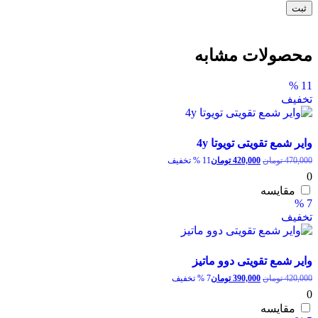
محصولات مشابه
11 %
تخفیف
وایر شمع تقویتی تویوتا 4y
قیمت
قیمت
470,000
تومان
420,000
تومان
11 % تخفیف
اصلی:
فعلی:
0
470,000 تومان
420,000 تومان.
مقایسه
بود.
7 %
تخفیف
وایر شمع تقویتی دوو ماتیز
قیمت
قیمت
420,000
تومان
390,000
تومان
7 % تخفیف
اصلی:
فعلی:
0
420,000 تومان
390,000 تومان.
مقایسه
بود.