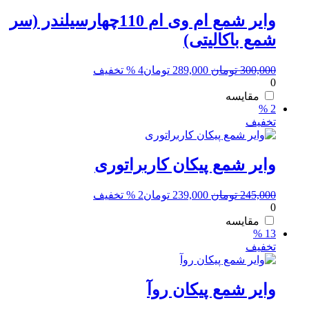
وایر شمع ام وی ام 110چهارسیلندر (سر
شمع باکالیتی)
قیمت
قیمت
300,000
تومان
289,000
تومان
4 % تخفیف
0
اصلی:
فعلی:
300,000 تومان
289,000 تومان.
مقایسه
2 %
بود.
تخفیف
وایر شمع پیکان کاربراتوری
قیمت
قیمت
245,000
تومان
239,000
تومان
2 % تخفیف
0
اصلی:
فعلی:
245,000 تومان
239,000 تومان.
مقایسه
13 %
بود.
تخفیف
وایر شمع پیکان روآ