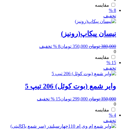
420,000 تومان
380,000 تومان.
مقایسه
8 %
بود.
تخفیف
نیسان پیکاپ(رونیز)
قیمت
قیمت
380,000
تومان
350,000
تومان
8 % تخفیف
0
اصلی:
فعلی:
380,000 تومان
350,000 تومان.
مقایسه
15 %
بود.
تخفیف
وایر شمع (بوت کوئل) 206 تیپ 5
قیمت
قیمت
350,000
تومان
299,000
تومان
15 % تخفیف
0
اصلی:
فعلی:
350,000 تومان
299,000 تومان.
مقایسه
4 %
بود.
تخفیف