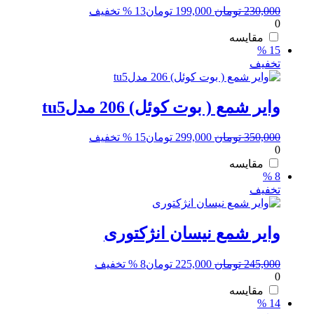
قیمت
قیمت
230,000
تومان
199,000
تومان
13 % تخفیف
0
اصلی:
فعلی:
230,000 تومان
199,000 تومان.
مقایسه
15 %
بود.
تخفیف
وایر شمع ( بوت کوئل) 206 مدلtu5
قیمت
قیمت
350,000
تومان
299,000
تومان
15 % تخفیف
0
اصلی:
فعلی:
350,000 تومان
299,000 تومان.
مقایسه
8 %
بود.
تخفیف
وایر شمع نیسان انژکتوری
قیمت
قیمت
245,000
تومان
225,000
تومان
8 % تخفیف
0
اصلی:
فعلی:
245,000 تومان
225,000 تومان.
مقایسه
14 %
بود.