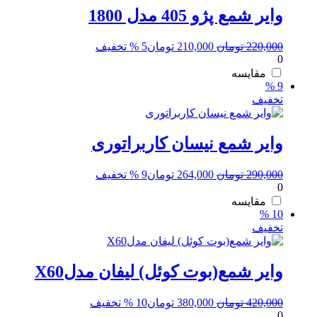
وایر شمع پژو 405 مدل 1800
قیمت
قیمت
220,000
تومان
210,000
تومان
5 % تخفیف
0
اصلی:
فعلی:
220,000 تومان
210,000 تومان.
مقایسه
9 %
بود.
تخفیف
وایر شمع نیسان کاربراتوری
قیمت
قیمت
290,000
تومان
264,000
تومان
9 % تخفیف
0
اصلی:
فعلی:
290,000 تومان
264,000 تومان.
مقایسه
10 %
بود.
تخفیف
وایر شمع(بوت کوئل) لیفان مدلX60
قیمت
قیمت
420,000
تومان
380,000
تومان
10 % تخفیف
0
اصلی:
فعلی: