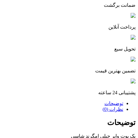
ضمانت برگشت
پرداخت آنلاین
تحویل سیع
تضمین بهترین قیمت
پشتیبانی 24 ساعته
توضیحات
نظرات (0)
توضیحات
پک بوت وایر جیلی امگرند شاسی