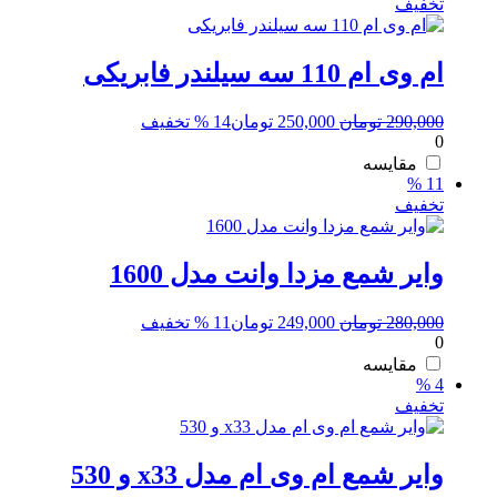
تخفیف
ام وی ام 110 سه سیلندر فابریکی
قیمت
قیمت
290,000
تومان
250,000
تومان
14 % تخفیف
0
اصلی:
فعلی:
290,000 تومان
250,000 تومان.
مقایسه
11 %
بود.
تخفیف
وایر شمع مزدا وانت مدل 1600
قیمت
قیمت
280,000
تومان
249,000
تومان
11 % تخفیف
0
اصلی:
فعلی:
280,000 تومان
249,000 تومان.
مقایسه
4 %
بود.
تخفیف
وایر شمع ام وی ام مدل x33 و 530