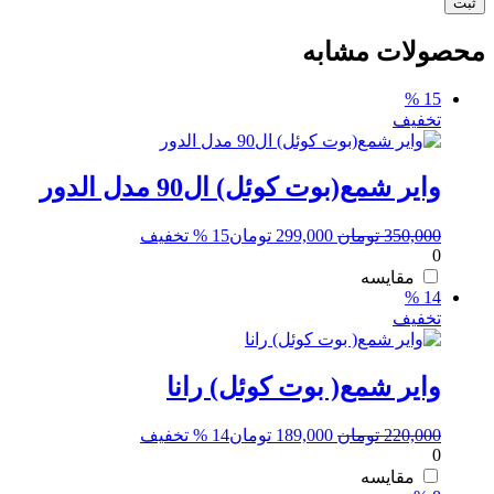
محصولات مشابه
15 %
تخفیف
وایر شمع(بوت کوئل) ال90 مدل الدور
قیمت
قیمت
350,000
تومان
299,000
تومان
15 % تخفیف
0
اصلی:
فعلی:
350,000 تومان
299,000 تومان.
مقایسه
14 %
بود.
تخفیف
وایر شمع( بوت کوئل) رانا
قیمت
قیمت
220,000
تومان
189,000
تومان
14 % تخفیف
0
اصلی:
فعلی:
220,000 تومان
189,000 تومان.
مقایسه