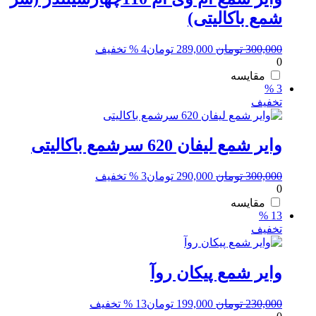
شمع باکالیتی)
قیمت
قیمت
300,000
تومان
289,000
تومان
4 % تخفیف
0
اصلی:
فعلی:
300,000 تومان
289,000 تومان.
مقایسه
3 %
بود.
تخفیف
وایر شمع لیفان 620 سرشمع باکالیتی
قیمت
قیمت
300,000
تومان
290,000
تومان
3 % تخفیف
0
اصلی:
فعلی:
300,000 تومان
290,000 تومان.
مقایسه
13 %
بود.
تخفیف
وایر شمع پیکان روآ
قیمت
قیمت
230,000
تومان
199,000
تومان
13 % تخفیف