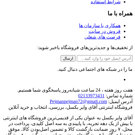
شرایط استفاده
همراه با ما
همکاری با سازمان ها
فروش در سایت
فرصت های شغلی
از تخفیف‌ها و جدیدترین‌های فروشگاه باخبر شوید:
ما را در شبکه های اجتماعی دنبال کنید.
هفت روز هفته ، 24 ساعت شبانه‌روز پاسخگوی شما هستیم.
شماره تماس:
02133973431
آدرس ایمیل:
Pejmanpejman72@gmail.com
فروشگاه اینترنتی آقای وایر بکسل، بررسی، انتخاب و خرید آنلاین
آقای وایر بکسل به عنوان یکی از قدیمی‌ترین فروشگاه های اینترنتی
با بیش از یک دهه تجربه، با پایبندی به سه اصل کلیدی، پرداخت در
محل، ۷ روز ضمانت بازگشت کالا و تضمین اصل‌بودن کالا، موفق
شده تا همگام با فروشگاه‌های معتبر جهان، به بزرگ‌ترین فروشگاه