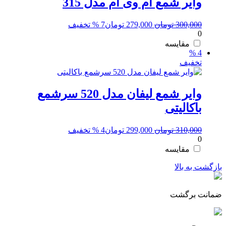
وایر شمع ام وی ام مدل 315
قیمت
قیمت
300,000
تومان
279,000
تومان
7 % تخفیف
0
اصلی:
فعلی:
300,000 تومان
279,000 تومان.
مقایسه
4 %
بود.
تخفیف
وایر شمع لیفان مدل 520 سرشمع
باکالیتی
قیمت
قیمت
310,000
تومان
299,000
تومان
4 % تخفیف
0
اصلی:
فعلی:
310,000 تومان
299,000 تومان.
مقایسه
بود.
بازگشت به بالا
ضمانت برگشت