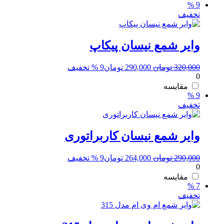
9 %
تخفیف
وایر شمع نیسان پیکاپ
قیمت
قیمت
320,000
تومان
290,000
تومان
9 % تخفیف
0
اصلی:
فعلی:
320,000 تومان
290,000 تومان.
مقایسه
9 %
بود.
تخفیف
وایر شمع نیسان کاربراتوری
قیمت
قیمت
290,000
تومان
264,000
تومان
9 % تخفیف
0
اصلی:
فعلی:
290,000 تومان
264,000 تومان.
مقایسه
7 %
بود.
تخفیف