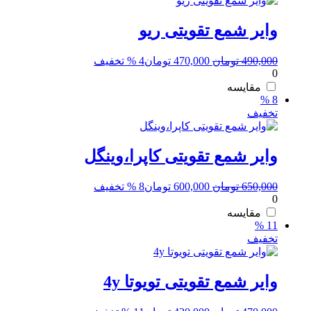
وایر شمع تقویتی ریو
قیمت
قیمت
490,000
تومان
470,000
تومان
4 % تخفیف
0
اصلی:
فعلی:
490,000 تومان
470,000 تومان.
مقایسه
8 %
بود.
تخفیف
وایر شمع تقویتی کاپرا،وینگل
قیمت
قیمت
650,000
تومان
600,000
تومان
8 % تخفیف
0
اصلی:
فعلی:
650,000 تومان
600,000 تومان.
مقایسه
11 %
بود.
تخفیف
وایر شمع تقویتی تویوتا 4y