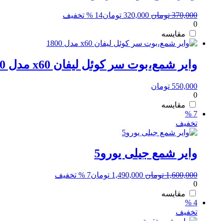
قیمت
قیمت
370,000
تومان
320,000
تومان
14 % تخفیف
0
اصلی:
فعلی:
370,000 تومان
320,000 تومان.
مقایسه
بود.
وایر شمع،بوت سر کوئل لیفان x60 مدل 1800
550,000
تومان
0
مقایسه
7 %
تخفیف
وایر شمع جیلی یورو5
قیمت
قیمت
1,600,000
تومان
1,490,000
تومان
7 % تخفیف
0
اصلی:
فعلی:
1,600,000 تومان
1,490,000 تومان.
مقایسه
4 %
بود.
تخفیف