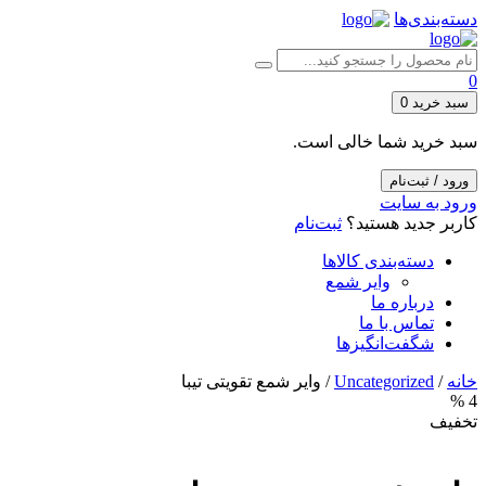
دسته‌بندی‌ها
0
سبد خرید
0
سبد خرید شما خالی است.
ورود / ثبت‌نام
ورود به سایت
کاربر جدید هستید؟
ثبت‌نام
دسته‌بندی کالاها
وایر شمع
درباره ما
تماس با ما
شگفت‌انگیزها
خانه
/
Uncategorized
/ وایر شمع تقویتی تیبا
4 %
تخفیف