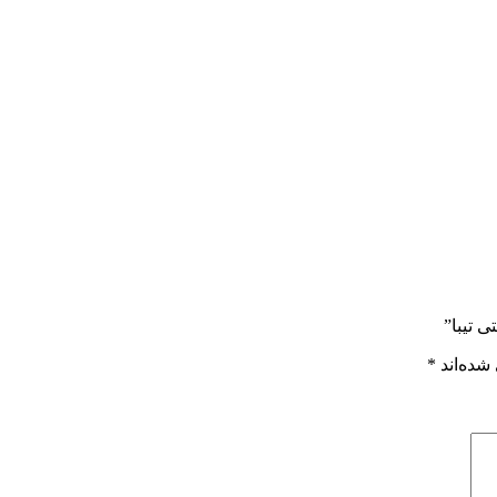
ی تیبا”
شده‌اند
*