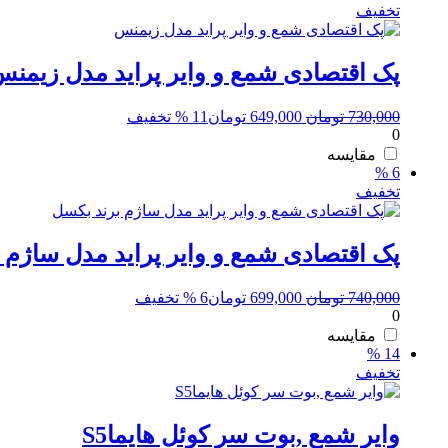
تخفیف
پک اقتصادی شمع و وایر پراید مدل زیمن
قیمت
قیمت
730,000
تومان
649,000
تومان
11 % تخفیف
0
اصلی:
فعلی:
730,000 تومان
649,000 تومان.
مقایسه
6 %
بود.
تخفیف
پک اقتصادی شمع و وایر پراید مدل ساژم 
قیمت
قیمت
740,000
تومان
699,000
تومان
6 % تخفیف
0
اصلی:
فعلی:
740,000 تومان
699,000 تومان.
مقایسه
14 %
بود.
تخفیف
وایر شمع ,بوت سر کوئل هایماS5