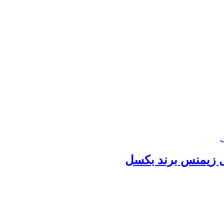
دل زیمنس برند بکسل