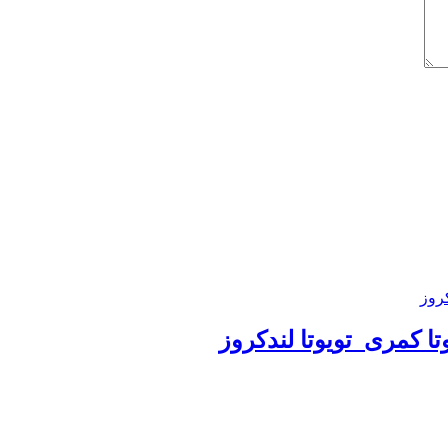
تا کمری_تویوتا لندکروز