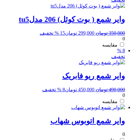
وایر شمع ( بوت کوئل) 206 مدلtu5
قیمت
قیمت
350,000
تومان
299,000
تومان
15 % تخفیف
0
اصلی:
فعلی:
350,000 تومان
299,000 تومان.
مقایسه
8 %
بود.
تخفیف
وایر شمع ریو فابریک
قیمت
قیمت
490,000
تومان
450,000
تومان
8 % تخفیف
0
اصلی:
فعلی:
490,000 تومان
450,000 تومان.
مقایسه
بود.
وایر شمع اتوبوس شهاب
0