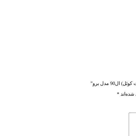
90 مدل برو”
شده‌اند
*