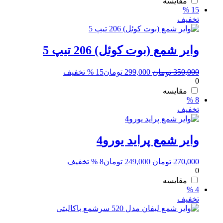
مقایسه
15 %
تخفیف
وایر شمع (بوت کوئل) 206 تیپ 5
قیمت
قیمت
350,000
تومان
299,000
تومان
15 % تخفیف
0
اصلی:
فعلی:
350,000 تومان
299,000 تومان.
مقایسه
8 %
بود.
تخفیف
وایر شمع پراید یورو4
قیمت
قیمت
270,000
تومان
249,000
تومان
8 % تخفیف
0
اصلی:
فعلی:
270,000 تومان
249,000 تومان.
مقایسه
4 %
بود.
تخفیف