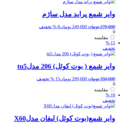
وایر شمع پراید مدل ساژم
قیمت
قیمت
270,000
تومان
249,000
تومان
8 % تخفیف
0
اصلی:
فعلی:
270,000 تومان
249,000 تومان.
مقایسه
15 %
بود.
تخفیف
وایر شمع ( بوت کوئل) 206 مدلtu5
قیمت
قیمت
350,000
تومان
299,000
تومان
15 % تخفیف
0
اصلی:
فعلی:
350,000 تومان
299,000 تومان.
مقایسه
10 %
بود.
تخفیف
وایر شمع(بوت کوئل) لیفان مدلX60