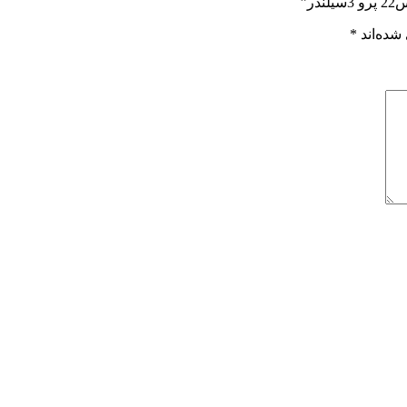
ر”
شده‌اند
*