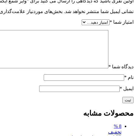
اولین نفری باشید که دیدگاهی را ارسال می کنید برای “وایر شمع ایکس22 پرو 3سیلند
نشانی ایمیل شما منتشر نخواهد شد.
بخش‌های موردنیاز علامت‌گذاری 
امتیاز شما
*
دیدگاه شما
*
نام
*
ایمیل
*
محصولات مشابه
8 %
تخفیف