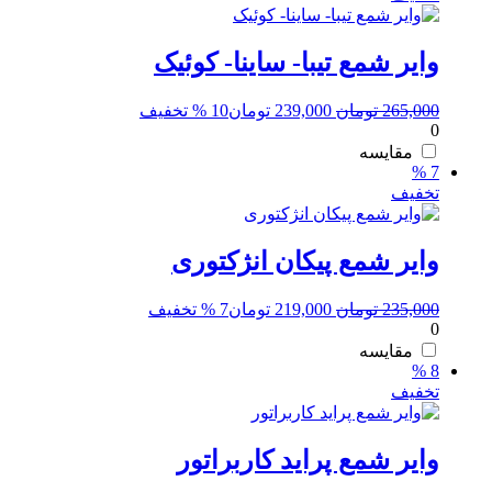
وایر شمع تیبا- ساینا- کوئیک
قیمت
قیمت
265,000
تومان
239,000
تومان
10 % تخفیف
0
اصلی:
فعلی:
265,000 تومان
239,000 تومان.
مقایسه
7 %
بود.
تخفیف
وایر شمع پیکان انژکتوری
قیمت
قیمت
235,000
تومان
219,000
تومان
7 % تخفیف
0
اصلی:
فعلی:
235,000 تومان
219,000 تومان.
مقایسه
8 %
بود.
تخفیف
وایر شمع پراید کاربراتور