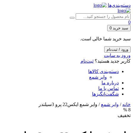
دسته‌بندی‌ها
0
سبد خرید
0
سبد خرید شما خالی است.
ورود / ثبت‌نام
ورود به سایت
کاربر جدید هستید؟
ثبت‌نام
دسته‌بندی کالاها
وایر شمع
درباره ما
تماس با ما
شگفت‌انگیزها
خانه
/
وایر شمع
/ وایر شمع ایکس22 پرو 3سیلندر
8 %
تخفیف