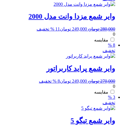
وایر شمع مزدا وانت مدل 2000
قیمت
قیمت
280,000
تومان
249,000
تومان
11 % تخفیف
0
اصلی:
فعلی:
280,000 تومان
249,000 تومان.
مقایسه
8 %
بود.
تخفیف
وایر شمع پراید کاربراتور
قیمت
قیمت
270,000
تومان
249,000
تومان
8 % تخفیف
0
اصلی:
فعلی:
270,000 تومان
249,000 تومان.
مقایسه
3 %
بود.
تخفیف
وایر شمع تیگو 5