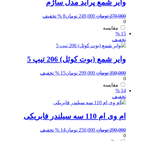
وایر شمع پراید مدل ساژم
قیمت
قیمت
270,000
تومان
249,000
تومان
8 % تخفیف
0
اصلی:
فعلی:
270,000 تومان
249,000 تومان.
مقایسه
15 %
بود.
تخفیف
وایر شمع (بوت کوئل) 206 تیپ 5
قیمت
قیمت
350,000
تومان
299,000
تومان
15 % تخفیف
0
اصلی:
فعلی:
350,000 تومان
299,000 تومان.
مقایسه
14 %
بود.
تخفیف
ام وی ام 110 سه سیلندر فابریکی
قیمت
قیمت
290,000
تومان
250,000
تومان
14 % تخفیف
0
اصلی:
فعلی: