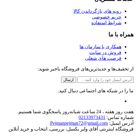
رویه های بازگرداندن کالا
حریم خصوصی
شرایط استفاده
همراه با ما
همکاری با سازمان ها
فروش در سایت
فرصت های شغلی
از تخفیف‌ها و جدیدترین‌های فروشگاه باخبر شوید:
ما را در شبکه های اجتماعی دنبال کنید.
هفت روز هفته ، 24 ساعت شبانه‌روز پاسخگوی شما هستیم.
شماره تماس:
02133973431
آدرس ایمیل:
Pejmanpejman72@gmail.com
فروشگاه اینترنتی آقای وایر بکسل، بررسی، انتخاب و خرید آنلاین