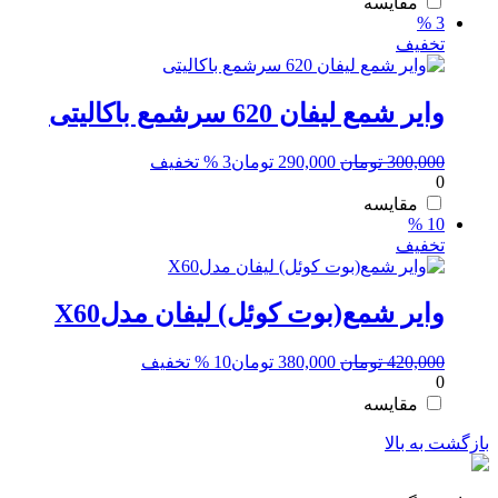
290,000 تومان
250,000 تومان.
مقایسه
3 %
بود.
تخفیف
وایر شمع لیفان 620 سرشمع باکالیتی
قیمت
قیمت
300,000
تومان
290,000
تومان
3 % تخفیف
0
اصلی:
فعلی:
300,000 تومان
290,000 تومان.
مقایسه
10 %
بود.
تخفیف
وایر شمع(بوت کوئل) لیفان مدلX60
قیمت
قیمت
420,000
تومان
380,000
تومان
10 % تخفیف
0
اصلی:
فعلی:
420,000 تومان
380,000 تومان.
مقایسه
بود.
بازگشت به بالا