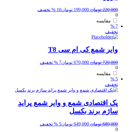
قیمت
قیمت
220,000
تومان
199,000
تومان
10 % تخفیف
0
اصلی:
فعلی:
220,000 تومان
199,000 تومان.
مقایسه
7 %
بود.
تخفیف
وایر شمع کی ام سی T8
قیمت
قیمت
720,000
تومان
670,000
تومان
7 % تخفیف
0
اصلی:
فعلی:
720,000 تومان
670,000 تومان.
مقایسه
5 %
بود.
تخفیف
پک اقتصادی شمع و وایر شمع پراید
ساژم برند بکسل
قیمت
قیمت
680,000
تومان
649,000
تومان
5 % تخفیف
0
اصلی:
فعلی: