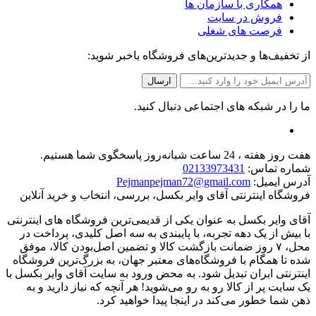
همکاری با سازمان ها
فروش در سایت
فرصت های شغلی
از تخفیف‌ها و جدیدترین‌های فروشگاه باخبر شوید:
ما را در شبکه های اجتماعی دنبال کنید.
هفت روز هفته ، 24 ساعت شبانه‌روز پاسخگوی شما هستیم.
شماره تماس:
02133973431
آدرس ایمیل:
Pejmanpejman72@gmail.com
فروشگاه اینترنتی آقای وایر بکسل، بررسی، انتخاب و خرید آنلاین
آقای وایر بکسل به عنوان یکی از قدیمی‌ترین فروشگاه های اینترنتی
با بیش از یک دهه تجربه، با پایبندی به سه اصل کلیدی، پرداخت در
محل، ۷ روز ضمانت بازگشت کالا و تضمین اصل‌بودن کالا، موفق
شده تا همگام با فروشگاه‌های معتبر جهان، به بزرگ‌ترین فروشگاه
اینترنتی ایران تبدیل شود. به محض ورود به سایت آقای وایر بکسل با
یک سایت پر از کالا رو به رو می‌شوید! هر آنچه که نیاز دارید و به
ذهن شما خطور می‌کند در اینجا پیدا خواهید کرد.