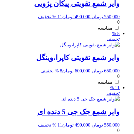
وایر شمع تقویتی پیکان پژویی
قیمت
قیمت
550,000
تومان
490,000
تومان
11 % تخفیف
0
اصلی:
فعلی:
550,000 تومان
490,000 تومان.
مقایسه
8 %
بود.
تخفیف
وایر شمع تقویتی کاپرا،وینگل
قیمت
قیمت
650,000
تومان
600,000
تومان
8 % تخفیف
0
اصلی:
فعلی:
650,000 تومان
600,000 تومان.
مقایسه
11 %
بود.
تخفیف
وایر شمع جک جی 5 دنده ای
قیمت
قیمت
550,000
تومان
490,000
تومان
11 % تخفیف
0
اصلی:
فعلی: