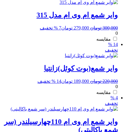
وایر شمع ام وی ام مدل 315
قیمت
قیمت
300,000
تومان
279,000
تومان
7 % تخفیف
0
اصلی:
فعلی:
300,000 تومان
279,000 تومان.
مقایسه
14 %
بود.
تخفیف
وایر شمع(بوت کوئل)زانتیا
قیمت
قیمت
220,000
تومان
189,000
تومان
14 % تخفیف
0
اصلی:
فعلی:
220,000 تومان
189,000 تومان.
مقایسه
4 %
بود.
تخفیف
وایر شمع ام وی ام 110چهارسیلندر (سر
شمع باکالیتی)