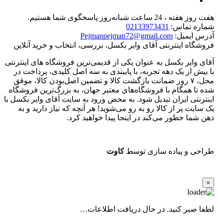
هفت روز هفته ، 24 ساعت شبانه‌روز پاسخگوی شما هستیم.
شماره تماس:
02133973431
آدرس ایمیل:
Pejmanpejman72@gmail.com
فروشگاه اینترنتی آقای وایر بکسل، بررسی، انتخاب و خرید آنلاین
آقای وایر بکسل به عنوان یکی از قدیمی‌ترین فروشگاه های اینترنتی
با بیش از یک دهه تجربه، با پایبندی به سه اصل کلیدی، پرداخت در
محل، ۷ روز ضمانت بازگشت کالا و تضمین اصل‌بودن کالا، موفق
شده تا همگام با فروشگاه‌های معتبر جهان، به بزرگ‌ترین فروشگاه
اینترنتی ایران تبدیل شود. به محض ورود به سایت آقای وایر بکسل با
یک سایت پر از کالا رو به رو می‌شوید! هر آنچه که نیاز دارید و به
ذهن شما خطور می‌کند در اینجا پیدا خواهید کرد.
طراحی و پیاده سازی توسط
کاوت
×
لطفا صبر کنید. در حال دریافت اطلاعات…