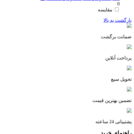
0
اصلی:
فعلی:
270,000 تومان
249,000 تومان.
مقایسه
بود.
بازگشت به بالا
ضمانت برگشت
پرداخت آنلاین
تحویل سیع
تضمین بهترین قیمت
پشتیبانی 24 ساعته
راهنمای خرید