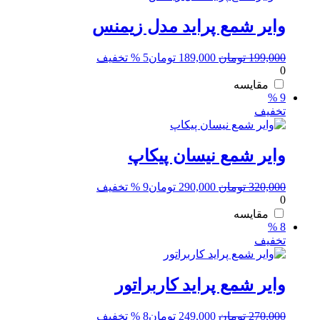
وایر شمع پراید مدل زیمنس
قیمت
قیمت
199,000
تومان
189,000
تومان
5 % تخفیف
0
اصلی:
فعلی:
199,000 تومان
189,000 تومان.
مقایسه
9 %
بود.
تخفیف
وایر شمع نیسان پیکاپ
قیمت
قیمت
320,000
تومان
290,000
تومان
9 % تخفیف
0
اصلی:
فعلی:
320,000 تومان
290,000 تومان.
مقایسه
8 %
بود.
تخفیف
وایر شمع پراید کاربراتور
قیمت
قیمت
270,000
تومان
249,000
تومان
8 % تخفیف