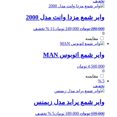
تخفیف
وایر شمع مزدا وانت مدل 2000
قیمت
قیمت
280,000
تومان
249,000
تومان
11 % تخفیف
0
اصلی:
فعلی:
280,000 تومان
249,000 تومان.
مقایسه
بود.
وایر شمع اتوبوس MAN
4,500,000
تومان
0
مقایسه
5 %
تخفیف
وایر شمع پراید مدل زیمنس
قیمت
قیمت
199,000
تومان
189,000
تومان
5 % تخفیف