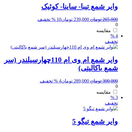
وایر شمع تیبا- ساینا- کوئیک
قیمت
قیمت
265,000
تومان
239,000
تومان
10 % تخفیف
0
اصلی:
فعلی:
265,000 تومان
239,000 تومان.
مقایسه
4 %
بود.
تخفیف
وایر شمع ام وی ام 110چهارسیلندر (سر
شمع باکالیتی)
قیمت
قیمت
300,000
تومان
289,000
تومان
4 % تخفیف
0
اصلی:
فعلی:
300,000 تومان
289,000 تومان.
مقایسه
3 %
بود.
تخفیف
وایر شمع تیگو 5