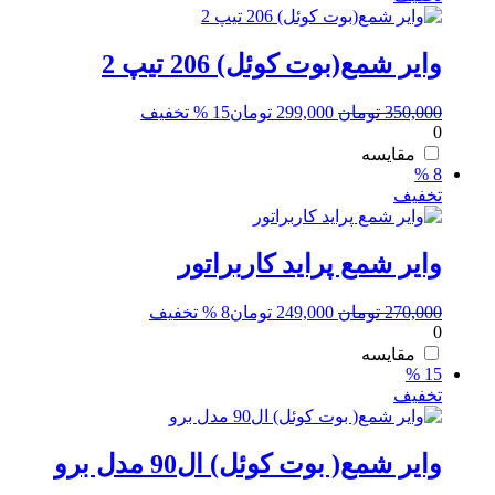
وایر شمع(بوت کوئل) 206 تیپ 2
قیمت
قیمت
350,000
تومان
299,000
تومان
15 % تخفیف
0
اصلی:
فعلی:
350,000 تومان
299,000 تومان.
مقایسه
8 %
بود.
تخفیف
وایر شمع پراید کاربراتور
قیمت
قیمت
270,000
تومان
249,000
تومان
8 % تخفیف
0
اصلی:
فعلی:
270,000 تومان
249,000 تومان.
مقایسه
15 %
بود.
تخفیف
وایر شمع( بوت کوئل) ال90 مدل برو