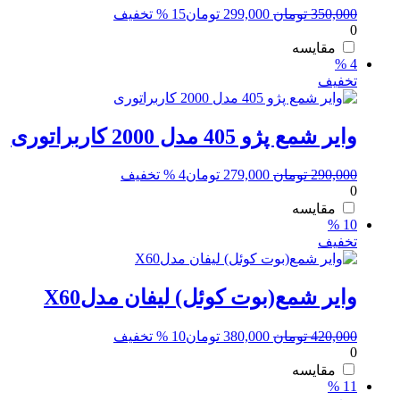
قیمت
قیمت
350,000
تومان
299,000
تومان
15 % تخفیف
0
اصلی:
فعلی:
350,000 تومان
299,000 تومان.
مقایسه
4 %
بود.
تخفیف
وایر شمع پژو 405 مدل 2000 کاربراتوری
قیمت
قیمت
290,000
تومان
279,000
تومان
4 % تخفیف
0
اصلی:
فعلی:
290,000 تومان
279,000 تومان.
مقایسه
10 %
بود.
تخفیف
وایر شمع(بوت کوئل) لیفان مدلX60
قیمت
قیمت
420,000
تومان
380,000
تومان
10 % تخفیف
0
اصلی:
فعلی:
420,000 تومان
380,000 تومان.
مقایسه
11 %
بود.