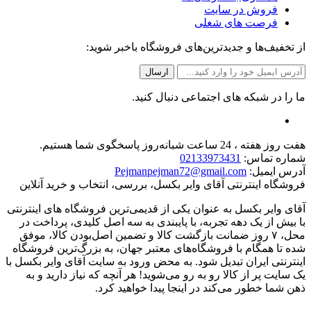
فروش در سایت
فرصت های شغلی
از تخفیف‌ها و جدیدترین‌های فروشگاه باخبر شوید:
ما را در شبکه های اجتماعی دنبال کنید.
هفت روز هفته ، 24 ساعت شبانه‌روز پاسخگوی شما هستیم.
شماره تماس:
02133973431
آدرس ایمیل:
Pejmanpejman72@gmail.com
فروشگاه اینترنتی آقای وایر بکسل، بررسی، انتخاب و خرید آنلاین
آقای وایر بکسل به عنوان یکی از قدیمی‌ترین فروشگاه های اینترنتی
با بیش از یک دهه تجربه، با پایبندی به سه اصل کلیدی، پرداخت در
محل، ۷ روز ضمانت بازگشت کالا و تضمین اصل‌بودن کالا، موفق
شده تا همگام با فروشگاه‌های معتبر جهان، به بزرگ‌ترین فروشگاه
اینترنتی ایران تبدیل شود. به محض ورود به سایت آقای وایر بکسل با
یک سایت پر از کالا رو به رو می‌شوید! هر آنچه که نیاز دارید و به
ذهن شما خطور می‌کند در اینجا پیدا خواهید کرد.