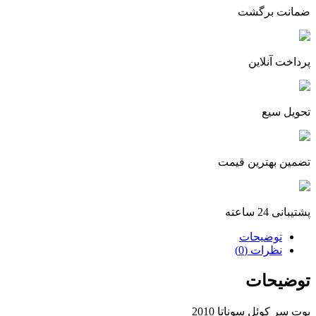
ضمانت برگشت
پرداخت آنلاین
تحویل سیع
تضمین بهترین قیمت
پشتیبانی 24 ساعته
توضیحات
نظرات (0)
توضیحات
بوت سر کوئل سوناتا 2010