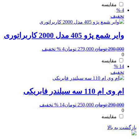
265,000 تومان
239,000 تومان.
مقایسه
4 %
بود.
تخفیف
وایر شمع پژو 405 مدل 2000 کاربراتوری
قیمت
قیمت
290,000
تومان
279,000
تومان
4 % تخفیف
0
اصلی:
فعلی:
290,000 تومان
279,000 تومان.
مقایسه
14 %
بود.
تخفیف
ام وی ام 110 سه سیلندر فابریکی
قیمت
قیمت
290,000
تومان
250,000
تومان
14 % تخفیف
0
اصلی:
فعلی:
290,000 تومان
250,000 تومان.
مقایسه
بود.
بازگشت به بالا