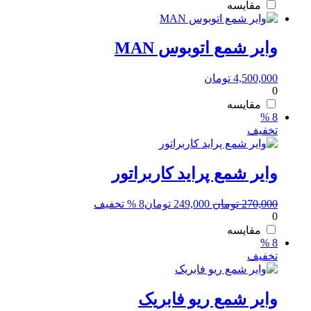
280,000 تومان
249,000 تومان.
مقایسه
بود.
وایر شمع اتوبوس MAN
4,500,000
تومان
0
مقایسه
8 %
تخفیف
وایر شمع پراید کاربراتور
قیمت
قیمت
270,000
تومان
249,000
تومان
8 % تخفیف
0
اصلی:
فعلی:
270,000 تومان
249,000 تومان.
مقایسه
8 %
بود.
تخفیف
وایر شمع ریو فابریک