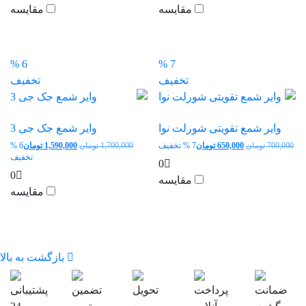
مقایسه
مقایسه
بود.
بود.
6 %
7 %
تخفیف
تخفیف
وایر شمع تقویتی شورلت نوا
وایر شمع جک جی 3
قیمت
قیمت
قیمت
700,000
تومان
650,000
تومان
7 % تخفیف
1,700,000
تومان
1,590,000
تومان
6 %
اصلی:
فعلی:
اصلی:
قیم
تخفیف
0
700,000 تومان
650,000 تومان.
1,700,000 تومان
فعل
0
مقایسه
بود.
بود.
90,000
مقایسه
بازگشت به بالا
ضمانت
پرداخت
تحویل
تضمین
پشتیبانی