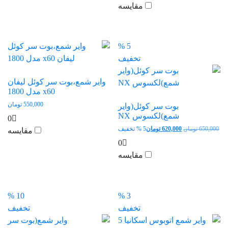
مقایسه
بود.
5 %
تخفیف
وایر شمع،بوت سر کوئل لیفان
x60 مدل 1800
550,000
تومان
بوت سر کوئل(وایر
شمع)لکسوس NX
0
قیمت
قیمت
650,000
تومان
620,000
تومان
5 % تخفیف
مقایسه
اصلی:
فعلی:
0
650,000 تومان
620,000 تومان.
مقایسه
بود.
10 %
3 %
تخفیف
تخفیف