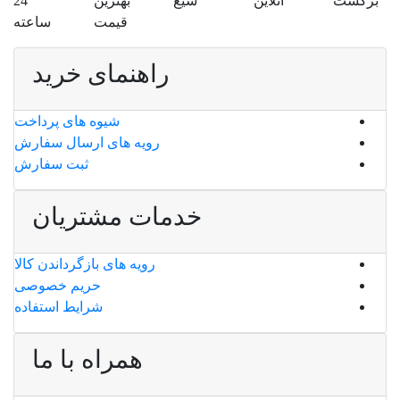
برگشت
آنلاین
سیع
بهترین
24
قیمت
ساعته
راهنمای خرید
شیوه های پرداخت
رویه های ارسال سفارش
ثبت سفارش
خدمات مشتریان
رویه های بازگرداندن کالا
حریم خصوصی
شرایط استفاده
همراه با ما