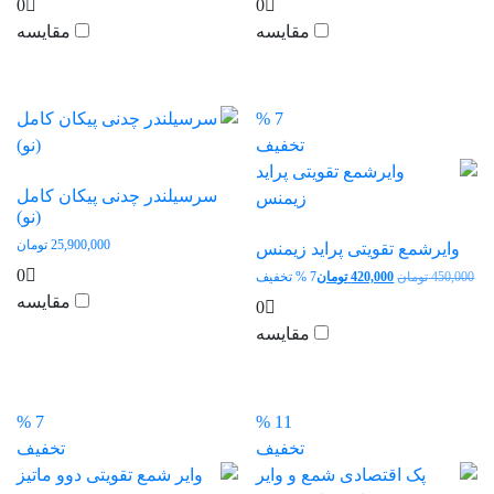
0
0
بود.
1,320,000 تومان.
بود.
20,000
مقایسه
مقایسه
7 %
تخفیف
سرسیلندر چدنی پیکان کامل
(نو)
25,900,000
تومان
وایرشمع تقویتی پراید زیمنس
0
قیمت
قیمت
450,000
تومان
420,000
تومان
7 % تخفیف
اصلی:
فعلی:
مقایسه
0
450,000 تومان
420,000 تومان.
مقایسه
بود.
7 %
11 %
تخفیف
تخفیف