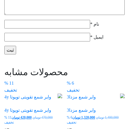
نام
*
ایمیل
*
محصولات مشابه
11 %
6 %
تخفیف
تخفیف
وایر شمع مزدا3
وایر شمع تقویتی تویوتا 4y
قیمت
قیمت
1,400,000
تومان
1,320,000
تومان
6 %
470,000
تومان
420,000
تومان
11 %
اصلی:
قیمت
اصلی:
قیم
تخفیف
تخفیف
1,400,000 تومان
فعلی:
470,000 تومان
فعل