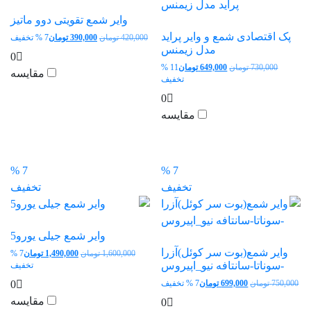
وایر شمع تقویتی دوو ماتیز
پک اقتصادی شمع و وایر پراید
قیمت
قیم
420,000
تومان
390,000
تومان
7 % تخفیف
مدل زیمنس
اصلی:
فعل
0
420,000 تومان
90,000
قیمت
730,000
تومان
649,000
تومان
11 %
مقایسه
بود.
اصلی:
قیمت
تخفیف
730,000 تومان
فعلی:
0
بود.
649,000 تومان.
مقایسه
7 %
7 %
تخفیف
تخفیف
وایر شمع جیلی یورو5
وایر شمع(بوت سر کوئل)آزرا
قیمت
1,600,000
تومان
1,490,000
تومان
7 %
-سوناتا-سانتافه نیو_اپیروس
اصلی:
قیم
تخفیف
1,600,000 تومان
فعل
0
قیمت
قیمت
750,000
تومان
699,000
تومان
7 % تخفیف
بود.
90,000
اصلی:
فعلی:
مقایسه
0
750,000 تومان
699,000 تومان.