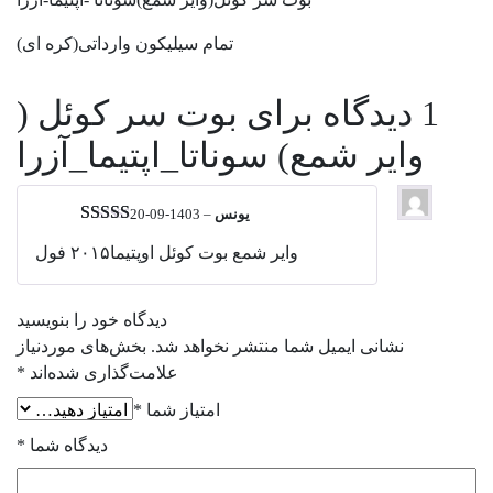
تمام سیلیکون وارداتی(کره ای)
1 دیدگاه برای
بوت سر کوئل (
وایر شمع) سوناتا_اپتیما_آزرا
یونس
–
1403-09-20
نمره
5
از 5
وایر شمع بوت کوئل اوپتیما۲۰۱۵ فول
دیدگاه خود را بنویسید
نشانی ایمیل شما منتشر نخواهد شد.
بخش‌های موردنیاز
علامت‌گذاری شده‌اند
*
امتیاز شما
*
دیدگاه شما
*