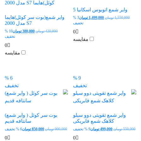
وایر شمع اتوبوس اسکانیا 5
وایر شمع(بوت سر کوئل)هایما
قیمت
1,550,000
تومان
1,499,000
تومان
3 %
S7 مدل 2000
اصلی:
قیمت
تخفیف
1,550,000 تومان
فعلی:
0
قیمت
420,000
تومان
380,000
تومان
10 %
بود.
1,499,000 تومان.
اصلی:
قیم
تخفیف
مقایسه
420,000 تومان
فعل
0
بود.
80,000
مقایسه
6 %
9 %
تخفیف
تخفیف
وایر شمع تقویتی دوو سیلو
بوت سر کوئل ( وایر شمع)
کلاهک شمع فابریکی
سانتافه قدیم
قیمت
قیمت
قیمت
قیم
550,000
تومان
499,000
تومان
9 % تخفیف
900,000
تومان
850,000
تومان
6 % تخفیف
اصلی:
فعلی:
اصلی:
فعل
0
0
550,000 تومان
499,000 تومان.
900,000 تومان
50,000