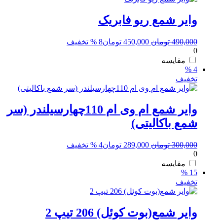
وایر شمع ریو فابریک
قیمت
قیمت
490,000
تومان
450,000
تومان
8 % تخفیف
0
اصلی:
فعلی:
490,000 تومان
450,000 تومان.
مقایسه
4 %
بود.
تخفیف
وایر شمع ام وی ام 110چهارسیلندر (سر
شمع باکالیتی)
قیمت
قیمت
300,000
تومان
289,000
تومان
4 % تخفیف
0
اصلی:
فعلی:
300,000 تومان
289,000 تومان.
مقایسه
15 %
بود.
تخفیف
وایر شمع(بوت کوئل) 206 تیپ 2