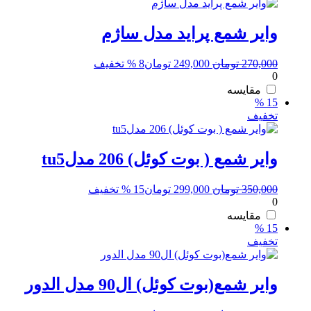
وایر شمع پراید مدل ساژم
قیمت
قیمت
270,000
تومان
249,000
تومان
8 % تخفیف
0
اصلی:
فعلی:
270,000 تومان
249,000 تومان.
مقایسه
15 %
بود.
تخفیف
وایر شمع ( بوت کوئل) 206 مدلtu5
قیمت
قیمت
350,000
تومان
299,000
تومان
15 % تخفیف
0
اصلی:
فعلی:
350,000 تومان
299,000 تومان.
مقایسه
15 %
بود.
تخفیف
وایر شمع(بوت کوئل) ال90 مدل الدور