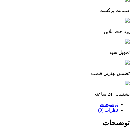
عدد
ضمانت برگشت
پرداخت آنلاین
تحویل سیع
تضمین بهترین قیمت
پشتیبانی 24 ساعته
توضیحات
نظرات (0)
توضیحات