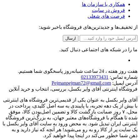
همکاری با سازمان ها
فروش در سایت
فرصت های شغلی
از تخفیف‌ها و جدیدترین‌های فروشگاه باخبر شوید:
ما را در شبکه های اجتماعی دنبال کنید.
هفت روز هفته ، 24 ساعت شبانه‌روز پاسخگوی شما هستیم.
شماره تماس:
02133973431
آدرس ایمیل:
Pejmanpejman72@gmail.com
فروشگاه اینترنتی آقای وایر بکسل، بررسی، انتخاب و خرید آنلاین
آقای وایر بکسل به عنوان یکی از قدیمی‌ترین فروشگاه های اینترنتی
با بیش از یک دهه تجربه، با پایبندی به سه اصل کلیدی، پرداخت در
محل، ۷ روز ضمانت بازگشت کالا و تضمین اصل‌بودن کالا، موفق
شده تا همگام با فروشگاه‌های معتبر جهان، به بزرگ‌ترین فروشگاه
اینترنتی ایران تبدیل شود. به محض ورود به سایت آقای وایر بکسل با
یک سایت پر از کالا رو به رو می‌شوید! هر آنچه که نیاز دارید و به
ذهن شما خطور می‌کند در اینجا پیدا خواهید کرد.