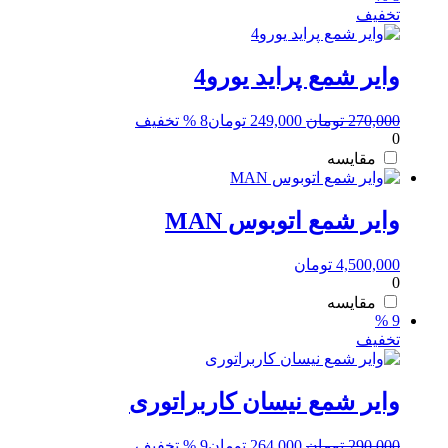
تخفیف
وایر شمع پراید یورو4
قیمت
قیمت
270,000
تومان
249,000
تومان
8 % تخفیف
0
اصلی:
فعلی:
270,000 تومان
249,000 تومان.
مقایسه
بود.
وایر شمع اتوبوس MAN
4,500,000
تومان
0
مقایسه
9 %
تخفیف
وایر شمع نیسان کاربراتوری
قیمت
قیمت
290,000
تومان
264,000
تومان
9 % تخفیف