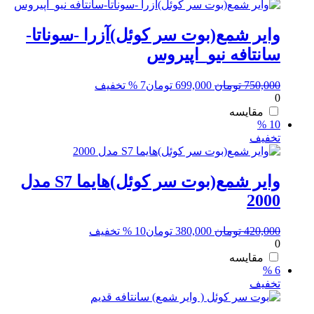
وایر شمع(بوت سر کوئل)آزرا -سوناتا-
سانتافه نیو_اپیروس
قیمت
قیمت
750,000
تومان
699,000
تومان
7 % تخفیف
0
اصلی:
فعلی:
750,000 تومان
699,000 تومان.
مقایسه
10 %
بود.
تخفیف
وایر شمع(بوت سر کوئل)هایما S7 مدل
2000
قیمت
قیمت
420,000
تومان
380,000
تومان
10 % تخفیف
0
اصلی:
فعلی:
420,000 تومان
380,000 تومان.
مقایسه
6 %
بود.
تخفیف