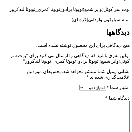
بوت سر کوئل(وایر شمع)تویوتا پرادو_تویوتا کمری_تویوتا لندکروز
تمام سیلیکون وارداتی(کره ای)
دیدگاهها
هیچ دیدگاهی برای این محصول نوشته نشده است.
اولین نفری باشید که دیدگاهی را ارسال می کنید برای “بوت سر
کوئل(وایر شمع) تویوتا پرادو_تویوتا کمری_تویوتا لندکروز”
نشانی ایمیل شما منتشر نخواهد شد.
بخش‌های موردنیاز
علامت‌گذاری شده‌اند
*
امتیاز شما
*
دیدگاه شما
*