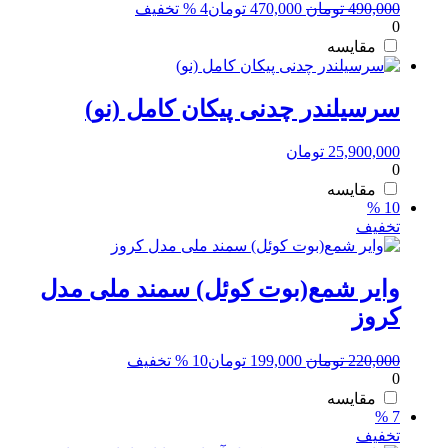
قیمت
قیمت
490,000
تومان
470,000
تومان
4 % تخفیف
0
اصلی:
فعلی:
490,000 تومان
470,000 تومان.
مقایسه
بود.
سرسیلندر چدنی پیکان کامل (نو)
25,900,000
تومان
0
مقایسه
10 %
تخفیف
وایر شمع(بوت کوئل) سمند ملی مدل
کروز
قیمت
قیمت
220,000
تومان
199,000
تومان
10 % تخفیف
0
اصلی:
فعلی:
220,000 تومان
199,000 تومان.
مقایسه
7 %
بود.
تخفیف