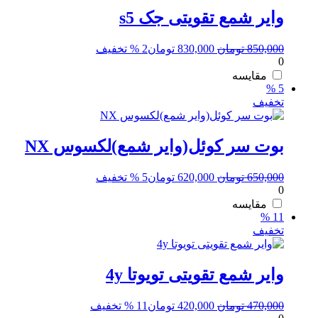
وایر شمع تقویتی جک s5
قیمت
قیمت
850,000
تومان
830,000
تومان
2 % تخفیف
0
اصلی:
فعلی:
850,000 تومان
830,000 تومان.
مقایسه
5 %
بود.
تخفیف
بوت سر کوئل(وایر شمع)لکسوس NX
قیمت
قیمت
650,000
تومان
620,000
تومان
5 % تخفیف
0
اصلی:
فعلی:
650,000 تومان
620,000 تومان.
مقایسه
11 %
بود.
تخفیف
وایر شمع تقویتی تویوتا 4y
قیمت
قیمت
470,000
تومان
420,000
تومان
11 % تخفیف