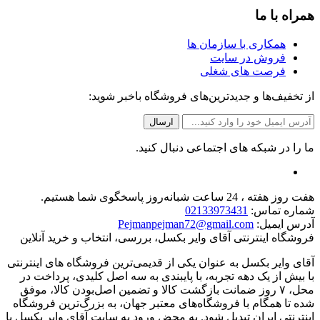
همراه با ما
همکاری با سازمان ها
فروش در سایت
فرصت های شغلی
از تخفیف‌ها و جدیدترین‌های فروشگاه باخبر شوید:
ما را در شبکه های اجتماعی دنبال کنید.
هفت روز هفته ، 24 ساعت شبانه‌روز پاسخگوی شما هستیم.
شماره تماس:
02133973431
آدرس ایمیل:
Pejmanpejman72@gmail.com
فروشگاه اینترنتی آقای وایر بکسل، بررسی، انتخاب و خرید آنلاین
آقای وایر بکسل به عنوان یکی از قدیمی‌ترین فروشگاه های اینترنتی
با بیش از یک دهه تجربه، با پایبندی به سه اصل کلیدی، پرداخت در
محل، ۷ روز ضمانت بازگشت کالا و تضمین اصل‌بودن کالا، موفق
شده تا همگام با فروشگاه‌های معتبر جهان، به بزرگ‌ترین فروشگاه
اینترنتی ایران تبدیل شود. به محض ورود به سایت آقای وایر بکسل با