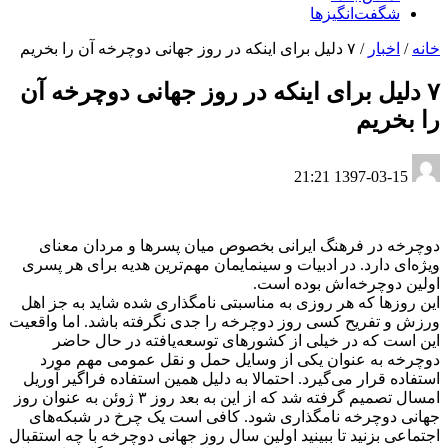
شگفت‌انگیزها
خانه
/
اخبار
/
۷ دلیل برای اینکه در روز جهانی دوچرخه آن را بخریم
۷ دلیل برای اینکه در روز جهانی دوچرخه آن
را بخریم
1397-03-15 21:21
دوچرخه در فرهنگ ایرانی بخصوص میان پسرها و مردان معنای
ویژه‌ای دارد. در ادبیات و سینمایمان مهم‌ترین هدیه برای هر پسری
اولین دوچرخه‌اش بوده است.
این روزها که هر روزی به مناسبتی نامگذاری شده شاید به جز اهل
ورزش و تفریح کسی روز دوچرخه را جدی نگرفته باشد. اما واقعیت
این است که در خیلی از کشورهای توسعه‌یافته در حال حاضر
دوچرخه به عنوان یکی از وسایل حمل و نقل عمومی مهم مورد
استفاده قرار می‌گیرد. احتمالا به دلیل همین استفاده فراگیر آوریل
امسال تصمیم گرفته شد که از این به بعد روز ۳ ژوئن به عنوان روز
جهانی دوچرخه نامگذاری شود. کافی است یک چرخ در شبکه‌های
اجتماعی بزنید تا ببینید اولین سال روز جهانی دوچرخه با چه استقبال