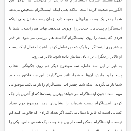
نمی‌دانستیم. شرکت اینستاگرام به تازگی از چگونگی کار کردن این
الگوریتم صحبت کرده است. علاقه یعنی اینکه اینستاگرام تشخیص می‌دهد
شما چقدر یک پست برای‌تان اهمیت دارد. زمان پست شدن یعنی اینکه
اینستاگرام پست‌های جدیدتر را اولویت می‌دهد. نهایتا هم رابطه‌ی شما با
فردی که پست را روی اینستاگرام گذاشته هم بررسی می‌شود. هر قدر
بیشتر روی اینستاگرام با یک شخص تعامل کرده باشید، احتمال اینکه پست
او بالاتر از دیگران برای‌تان نمایش داده شود، بالاتر می‌رود.
به غیر از این سه عامل، سه موضوع دیگر هم روی چگونگی انتخاب
پست‌ها و نمایش آن‌ها به شما، تاثیر می‌گذارند. این سه فاکتور به خود
شما باز می‌گردند. اینکه شما چقدر اپ اینستاگرام را باز می‌کنید موضوعی
مهم است؛ چون اینستاگرام می‌خواهد بهترین پست‌ها که از آخرین بار چک
کردن اینستاگرام پست شده‌اند را نشان‌تان دهد. موضوع دوم تعداد
کسانی است که فالو یا دنبال می‌کنید. اگر تعداد افرادی که فالو می‌کنید کم
نیست، اینستاگرام ممکن است از بین چند پست یک شخص خاص، یکی را