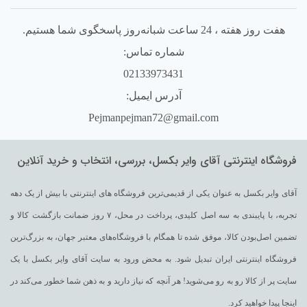
هفت روز هفته ، 24 ساعت شبانه‌روز پاسخگوی شما هستیم.
شماره تماس:
02133973431
آدرس ایمیل:
Pejmanpejman72@gmail.com
فروشگاه اینترنتی آقای وایر بکسل، بررسی، انتخاب و خرید آنلاین
آقای وایر بکسل به عنوان یکی از قدیمی‌ترین فروشگاه های اینترنتی با بیش از یک دهه
تجربه، با پایبندی به سه اصل کلیدی، پرداخت در محل، ۷ روز ضمانت بازگشت کالا و
تضمین اصل‌بودن کالا، موفق شده تا همگام با فروشگاه‌های معتبر جهان، به بزرگ‌ترین
فروشگاه اینترنتی ایران تبدیل شود. به محض ورود به سایت آقای وایر بکسل با یک
سایت پر از کالا رو به رو می‌شوید! هر آنچه که نیاز دارید و به ذهن شما خطور می‌کند در
اینجا پیدا خواهید کرد.