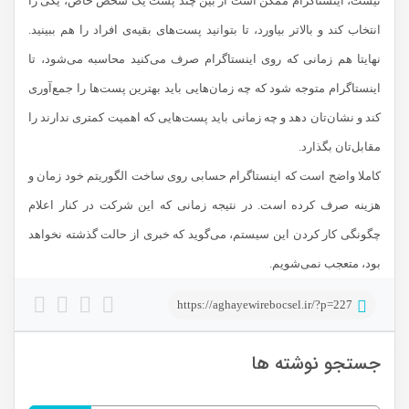
نیست، اینستاگرام ممکن است از بین چند پست یک شخص خاص، یکی را
انتخاب کند و بالاتر بیاورد، تا بتوانید پست‌های بقیه‌ی افراد را هم ببینید.
نهایتا هم زمانی که روی اینستاگرام صرف می‌کنید محاسبه می‌شود، تا
اینستاگرام متوجه شود که چه زمان‌هایی باید بهترین پست‌ها را جمع‌آوری
کند و نشان‌تان دهد و چه زمانی باید پست‌هایی که اهمیت کمتری ندارند را
مقابل‌تان بگذارد.
کاملا واضح است که اینستاگرام حسابی روی ساخت الگوریتم خود زمان و
هزینه صرف کرده است. در نتیجه زمانی که این شرکت در کنار اعلام
چگونگی کار کردن این سیستم، می‌گوید که خبری از حالت گذشته نخواهد
بود، متعجب نمی‌شویم.
https://aghayewirebocsel.ir/?p=227
جستجو نوشته ها