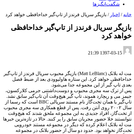
شگفت‌انگیزها
خانه
/
اخبار
/
بازیگر سریال فرندز از تاپ‌گیر خداحافظی خواهد کرد
بازیگر سریال فرندز از تاپ‌گیر خداحافظی
خواهد کرد
1397-03-15 21:39
مت له بلانک (Matt LeBlanc) بازیگر محبوب سریال فرندز از تاپ‌گیر
خداحافظی خواهد کرد. این ستاره هاولیوودی بعد از ضبط فصل
بعدی تاپ گیر از این مجموعه جدا می‌شود.
پس از ترک سه مجری محبوب و دوست‌داشتنی جرمی کلارکسون،
جیمز می و ریچارد هموند، تاپ گیر هیچ‌وقت آن تاپ‌گیر سابق نشد.
تاپ‌گیر یا همان تخت‌گاز نام مستند سریالی BBC است که رسما از
سال ۲۰۰۲ روی آنتن رفت. پس از قطع همکاری سه مجری محبوب
از تخت‌گاز، افراد جدیدی به این مجموعه ملحق شدند که هیچ‌وقت
نتوانستند خلا حضور مجریان سابق را پر کنند. حالا در تازه‌ترین خبرها
مت له بلانک اعلام کرده که دیگر در مجموعه مستند خودرویی
تخت‌گاز نخواهد بود. حدود دو سال از حضور بلانک در مجموعه