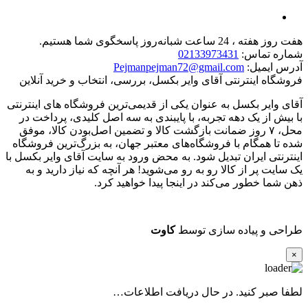
هفت روز هفته ، 24 ساعت شبانه‌روز پاسخگوی شما هستیم.
شماره تماس:
02133973431
آدرس ایمیل:
Pejmanpejman72@gmail.com
فروشگاه اینترنتی آقای وایر بکسل، بررسی، انتخاب و خرید آنلاین
آقای وایر بکسل به عنوان یکی از قدیمی‌ترین فروشگاه های اینترنتی
با بیش از یک دهه تجربه، با پایبندی به سه اصل کلیدی، پرداخت در
محل، ۷ روز ضمانت بازگشت کالا و تضمین اصل‌بودن کالا، موفق
شده تا همگام با فروشگاه‌های معتبر جهان، به بزرگ‌ترین فروشگاه
اینترنتی ایران تبدیل شود. به محض ورود به سایت آقای وایر بکسل با
یک سایت پر از کالا رو به رو می‌شوید! هر آنچه که نیاز دارید و به
ذهن شما خطور می‌کند در اینجا پیدا خواهید کرد.
طراحی و پیاده سازی توسط
کاوت
×
لطفا صبر کنید. در حال دریافت اطلاعات…