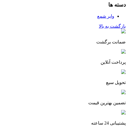
دسته ها
وایر شمع
بازگشت به بالا
ضمانت برگشت
پرداخت آنلاین
تحویل سیع
تضمین بهترین قیمت
پشتیبانی 24 ساعته