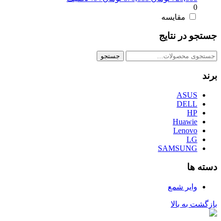
0
اصلی:
فعلی:
720,000 تومان
670,000 تومان.
مقایسه
بود.
جستجو در نتایج
جستجو
جستجو
برای:
برند
ASUS
DELL
HP
Huawie
Lenovo
LG
SAMSUNG
دسته ها
وایر شمع
بازگشت به بالا