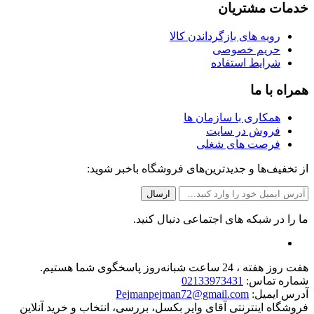
خدمات مشتریان
رویه های بازگرداندن کالا
حریم خصوصی
شرایط استفاده
همراه با ما
همکاری با سازمان ها
فروش در سایت
فرصت های شغلی
از تخفیف‌ها و جدیدترین‌های فروشگاه باخبر شوید:
ما را در شبکه های اجتماعی دنبال کنید.
هفت روز هفته ، 24 ساعت شبانه‌روز پاسخگوی شما هستیم.
شماره تماس:
02133973431
آدرس ایمیل:
Pejmanpejman72@gmail.com
فروشگاه اینترنتی آقای وایر بکسل، بررسی، انتخاب و خرید آنلاین