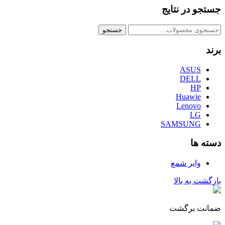
جستجو در نتایج
جستجو
جستجو
برای:
برند
ASUS
DELL
HP
Huawie
Lenovo
LG
SAMSUNG
دسته ها
وایر شمع
بازگشت به بالا
ضمانت برگشت