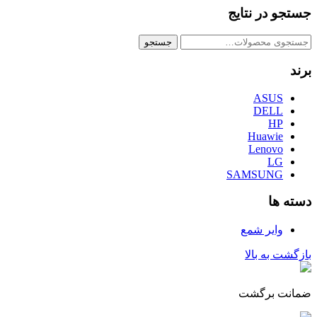
جستجو در نتایج
جستجو
جستجو
برای:
برند
ASUS
DELL
HP
Huawie
Lenovo
LG
SAMSUNG
دسته ها
وایر شمع
بازگشت به بالا
ضمانت برگشت