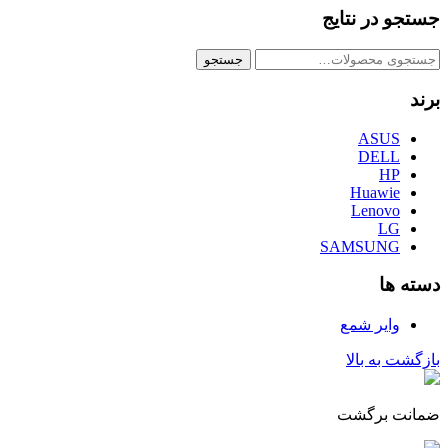
جستجو در نتایج
جستجو
جستجو
برای:
برند
ASUS
DELL
HP
Huawie
Lenovo
LG
SAMSUNG
دسته ها
وایر شمع
بازگشت به بالا
ضمانت برگشت