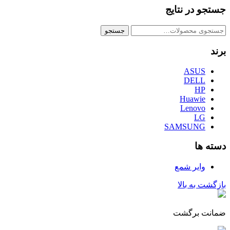
جستجو در نتایج
جستجو
جستجو
برای:
برند
ASUS
DELL
HP
Huawie
Lenovo
LG
SAMSUNG
دسته ها
وایر شمع
بازگشت به بالا
ضمانت برگشت