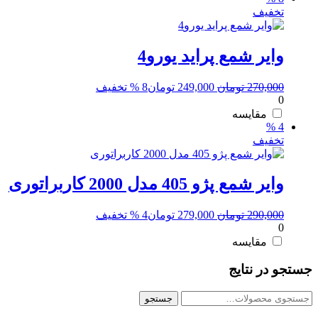
تخفیف
وایر شمع پراید یورو4
قیمت
قیمت
270,000
تومان
249,000
تومان
8 % تخفیف
0
اصلی:
فعلی:
270,000 تومان
249,000 تومان.
مقایسه
4 %
بود.
تخفیف
وایر شمع پژو 405 مدل 2000 کاربراتوری
قیمت
قیمت
290,000
تومان
279,000
تومان
4 % تخفیف
0
اصلی:
فعلی:
290,000 تومان
279,000 تومان.
مقایسه
بود.
جستجو در نتایج
جستجو
جستجو
برای: