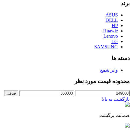
برند
ASUS
DELL
HP
Huawie
Lenovo
LG
SAMSUNG
دسته ها
وایر شمع
محدوده قیمت مورد نظر
حداقل
حداكثر
صافی
قیمت
قيمت
بازگشت به بالا
ضمانت برگشت