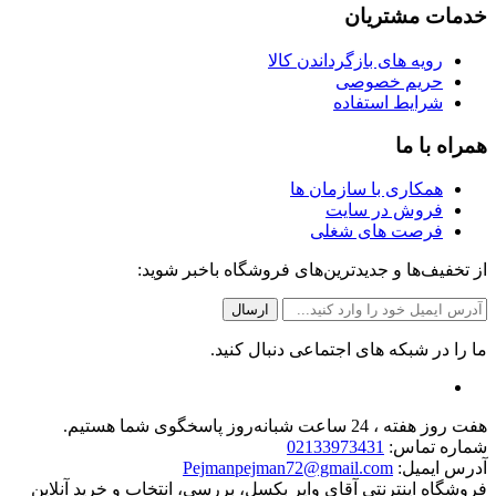
خدمات مشتریان
رویه های بازگرداندن کالا
حریم خصوصی
شرایط استفاده
همراه با ما
همکاری با سازمان ها
فروش در سایت
فرصت های شغلی
از تخفیف‌ها و جدیدترین‌های فروشگاه باخبر شوید:
ما را در شبکه های اجتماعی دنبال کنید.
هفت روز هفته ، 24 ساعت شبانه‌روز پاسخگوی شما هستیم.
شماره تماس:
02133973431
آدرس ایمیل:
Pejmanpejman72@gmail.com
فروشگاه اینترنتی آقای وایر بکسل، بررسی، انتخاب و خرید آنلاین