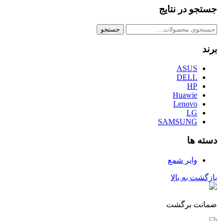
جستجو در نتایج
جستجو
جستجو
برای:
برند
ASUS
DELL
HP
Huawie
Lenovo
LG
SAMSUNG
دسته ها
وایر شمع
بازگشت به بالا
ضمانت برگشت