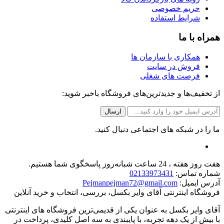
حریم خصوصی
شرایط استفاده
همراه با ما
همکاری با سازمان ها
فروش در سایت
فرصت های شغلی
از تخفیف‌ها و جدیدترین‌های فروشگاه باخبر شوید:
ما را در شبکه های اجتماعی دنبال کنید.
هفت روز هفته ، 24 ساعت شبانه‌روز پاسخگوی شما هستیم.
شماره تماس:
02133973431
آدرس ایمیل:
Pejmanpejman72@gmail.com
فروشگاه اینترنتی آقای وایر بکسل، بررسی، انتخاب و خرید آنلاین
آقای وایر بکسل به عنوان یکی از قدیمی‌ترین فروشگاه های اینترنتی
با بیش از یک دهه تجربه، با پایبندی به سه اصل کلیدی، پرداخت در