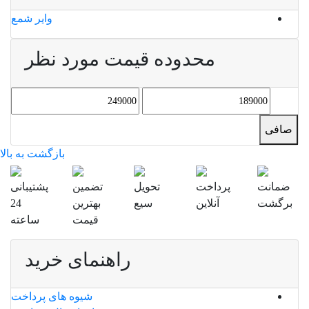
وایر شمع
محدوده قیمت مورد نظر
حداقل
حداكثر
قیمت
قيمت
صافی
بازگشت به بالا
ضمانت
پرداخت
تحویل
تضمین
پشتیبانی
برگشت
آنلاین
سیع
بهترین
24
قیمت
ساعته
راهنمای خرید
شیوه های پرداخت