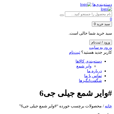
دسته‌بندی‌ها
0
سبد خرید
0
سبد خرید شما خالی است.
ورود / ثبت‌نام
ورود به سایت
کاربر جدید هستید؟
ثبت‌نام
دسته‌بندی کالاها
وایر شمع
درباره ما
تماس با ما
شگفت‌انگیزها
#وایر شمع جیلی جی6
خانه
/ محصولات برچسب خورده “#وایر شمع جیلی جی6”