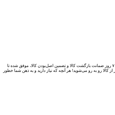
آقای وایر بکسل به عنوان یکی از قدیمی‌ترین فروشگاه های اینترنتی با بیش از یک دهه تجربه، با پایبندی به سه اصل کلیدی، پرداخت در محل، ۷ روز ضمانت بازگشت کالا و تضمین اصل‌بودن کالا، موفق شده تا
 کالا رو به رو می‌شوید! هر آنچه که نیاز دارید و به ذهن شما خطور