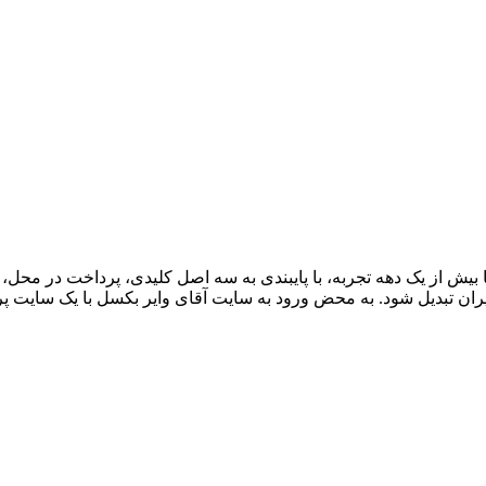
ران تبدیل شود. به محض ورود به سایت آقای وایر بکسل با یک سایت پر از