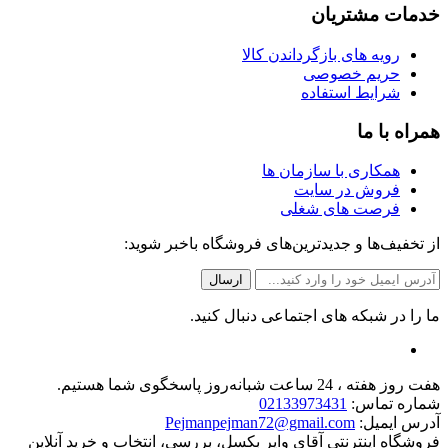
خدمات مشتریان
رویه های بازگرداندن کالا
حریم خصوصی
شرایط استفاده
همراه با ما
همکاری با سازمان ها
فروش در سایت
فرصت های شغلی
از تخفیف‌ها و جدیدترین‌های فروشگاه باخبر شوید:
ما را در شبکه های اجتماعی دنبال کنید.
هفت روز هفته ، 24 ساعت شبانه‌روز پاسخگوی شما هستیم.
شماره تماس:
02133973431
آدرس ایمیل:
Pejmanpejman72@gmail.com
فروشگاه اینترنتی آقای وایر بکسل، بررسی، انتخاب و خرید آنلاین