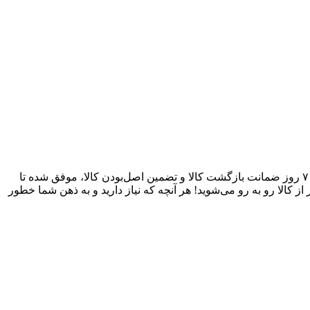
آقای وایر بکسل به عنوان یکی از قدیمی‌ترین فروشگاه های اینترنتی با بیش از یک دهه تجربه، با پایبندی به سه اصل کلیدی، پرداخت در محل، ۷ روز ضمانت بازگشت کالا و تضمین اصل‌بودن کالا، موفق شده تا
 کالا رو به رو می‌شوید! هر آنچه که نیاز دارید و به ذهن شما خطور