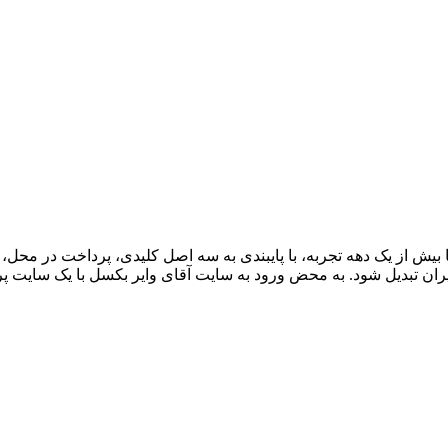
ران تبدیل شود. به محض ورود به سایت آقای وایر بکسل با یک سایت پر از