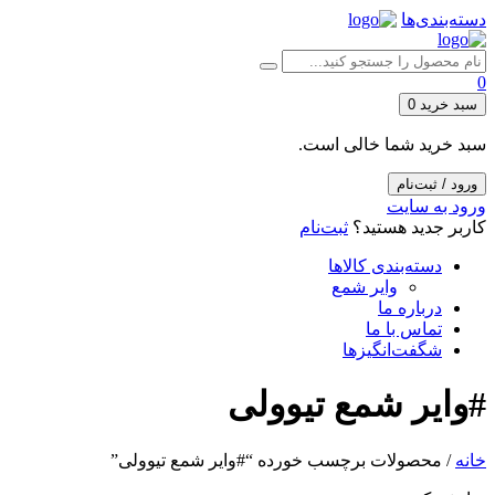
دسته‌بندی‌ها
0
سبد خرید
0
سبد خرید شما خالی است.
ورود / ثبت‌نام
ورود به سایت
کاربر جدید هستید؟
ثبت‌نام
دسته‌بندی کالاها
وایر شمع
درباره ما
تماس با ما
شگفت‌انگیزها
#وایر شمع تیوولی
خانه
/ محصولات برچسب خورده “#وایر شمع تیوولی”