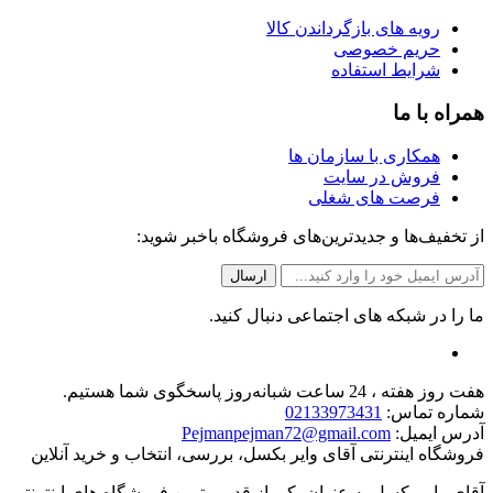
رویه های بازگرداندن کالا
حریم خصوصی
شرایط استفاده
همراه با ما
همکاری با سازمان ها
فروش در سایت
فرصت های شغلی
از تخفیف‌ها و جدیدترین‌های فروشگاه باخبر شوید:
ما را در شبکه های اجتماعی دنبال کنید.
هفت روز هفته ، 24 ساعت شبانه‌روز پاسخگوی شما هستیم.
شماره تماس:
02133973431
آدرس ایمیل:
Pejmanpejman72@gmail.com
فروشگاه اینترنتی آقای وایر بکسل، بررسی، انتخاب و خرید آنلاین
آقای وایر بکسل به عنوان یکی از قدیمی‌ترین فروشگاه های اینترنتی