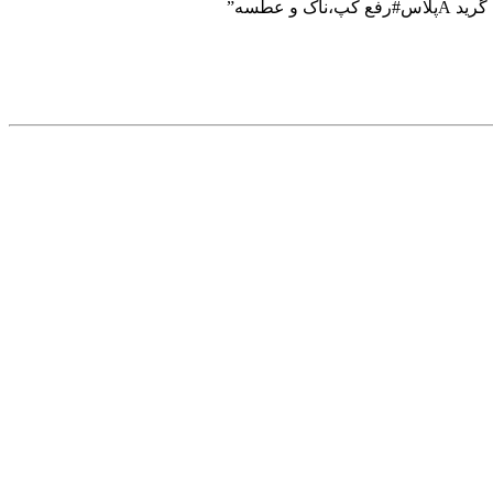
عطسه”