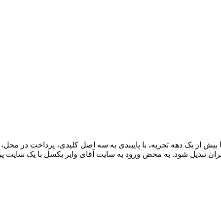
ران تبدیل شود. به محض ورود به سایت آقای وایر بکسل با یک سایت پر از