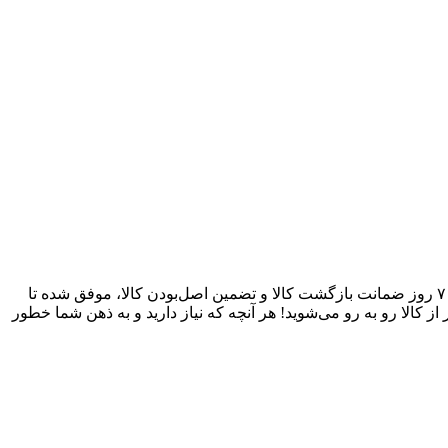
آقای وایر بکسل به عنوان یکی از قدیمی‌ترین فروشگاه های اینترنتی با بیش از یک دهه تجربه، با پایبندی به سه اصل کلیدی، پرداخت در محل، ۷ روز ضمانت بازگشت کالا و تضمین اصل‌بودن کالا، موفق شده تا
 کالا رو به رو می‌شوید! هر آنچه که نیاز دارید و به ذهن شما خطور