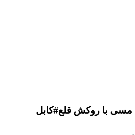
مسی با روکش قلع#کابل