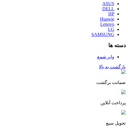
ASUS
DELL
HP
Huawie
Lenovo
LG
SAMSUNG
دسته ها
وایر شمع
بازگشت به بالا
ضمانت برگشت
پرداخت آنلاین
تحویل سیع