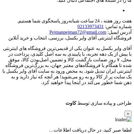
ما را در شبکه های اجتماعی دنبال کنید.
هفت روز هفته ، 24 ساعت شبانه‌روز پاسخگوی شما هستیم.
شماره تماس:
02133973431
آدرس ایمیل:
Pejmanpejman72@gmail.com
فروشگاه اینترنتی آقای وایر بکسل، بررسی، انتخاب و خرید آنلاین
آقای وایر بکسل به عنوان یکی از قدیمی‌ترین فروشگاه های اینترنتی
با بیش از یک دهه تجربه، با پایبندی به سه اصل کلیدی، پرداخت در
محل، ۷ روز ضمانت بازگشت کالا و تضمین اصل‌بودن کالا، موفق
شده تا همگام با فروشگاه‌های معتبر جهان، به بزرگ‌ترین فروشگاه
اینترنتی ایران تبدیل شود. به محض ورود به سایت آقای وایر بکسل با
یک سایت پر از کالا رو به رو می‌شوید! هر آنچه که نیاز دارید و به
ذهن شما خطور می‌کند در اینجا پیدا خواهید کرد.
طراحی و پیاده سازی توسط
کاوت
×
لطفا صبر کنید. در حال دریافت اطلاعات…