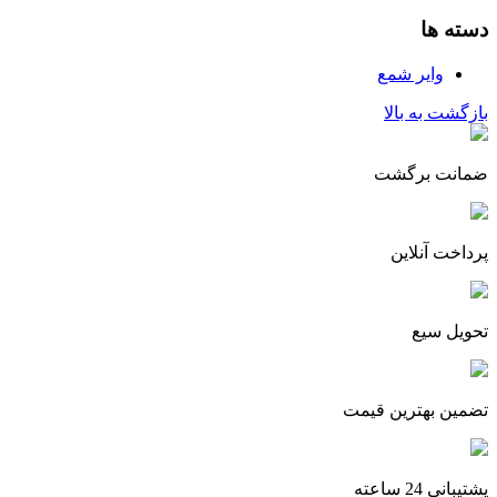
دسته ها
وایر شمع
بازگشت به بالا
ضمانت برگشت
پرداخت آنلاین
تحویل سیع
تضمین بهترین قیمت
پشتیبانی 24 ساعته