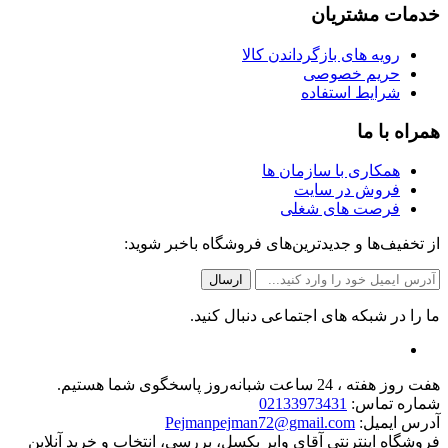
خدمات مشتریان
رویه های بازگرداندن کالا
حریم خصوصی
شرایط استفاده
همراه با ما
همکاری با سازمان ها
فروش در سایت
فرصت های شغلی
از تخفیف‌ها و جدیدترین‌های فروشگاه باخبر شوید:
ما را در شبکه های اجتماعی دنبال کنید.
هفت روز هفته ، 24 ساعت شبانه‌روز پاسخگوی شما هستیم.
شماره تماس:
02133973431
آدرس ایمیل:
Pejmanpejman72@gmail.com
فروشگاه اینترنتی آقای وایر بکسل، بررسی، انتخاب و خرید آنلاین