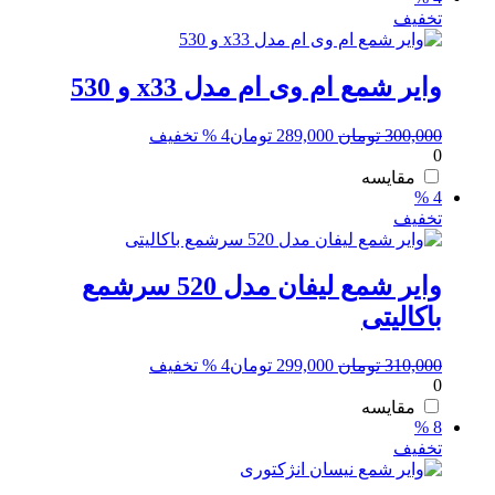
تخفیف
وایر شمع ام وی ام مدل x33 و 530
قیمت
قیمت
300,000
تومان
289,000
تومان
4 % تخفیف
0
اصلی:
فعلی:
300,000 تومان
289,000 تومان.
مقایسه
4 %
بود.
تخفیف
وایر شمع لیفان مدل 520 سرشمع
باکالیتی
قیمت
قیمت
310,000
تومان
299,000
تومان
4 % تخفیف
0
اصلی:
فعلی:
310,000 تومان
299,000 تومان.
مقایسه
8 %
بود.
تخفیف