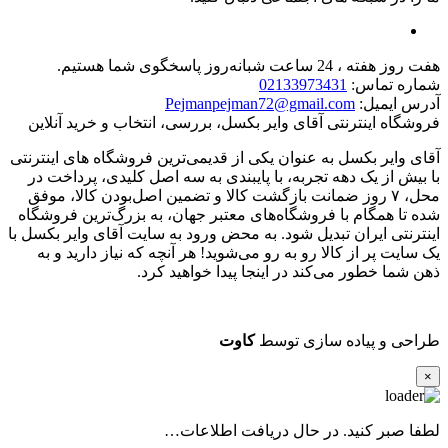
هفت روز هفته ، 24 ساعت شبانه‌روز پاسخگوی شما هستیم.
شماره تماس:
02133973431
آدرس ایمیل:
Pejmanpejman72@gmail.com
فروشگاه اینترنتی آقای وایر بکسل، بررسی، انتخاب و خرید آنلاین
آقای وایر بکسل به عنوان یکی از قدیمی‌ترین فروشگاه های اینترنتی
با بیش از یک دهه تجربه، با پایبندی به سه اصل کلیدی، پرداخت در
محل، ۷ روز ضمانت بازگشت کالا و تضمین اصل‌بودن کالا، موفق
شده تا همگام با فروشگاه‌های معتبر جهان، به بزرگ‌ترین فروشگاه
اینترنتی ایران تبدیل شود. به محض ورود به سایت آقای وایر بکسل با
یک سایت پر از کالا رو به رو می‌شوید! هر آنچه که نیاز دارید و به
ذهن شما خطور می‌کند در اینجا پیدا خواهید کرد.
طراحی و پیاده سازی توسط
کاوت
×
لطفا صبر کنید. در حال دریافت اطلاعات…