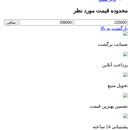
محدوده قیمت مورد نظر
حداقل
حداكثر
صافی
قیمت
قيمت
بازگشت به بالا
ضمانت برگشت
پرداخت آنلاین
تحویل سیع
تضمین بهترین قیمت
پشتیبانی 24 ساعته