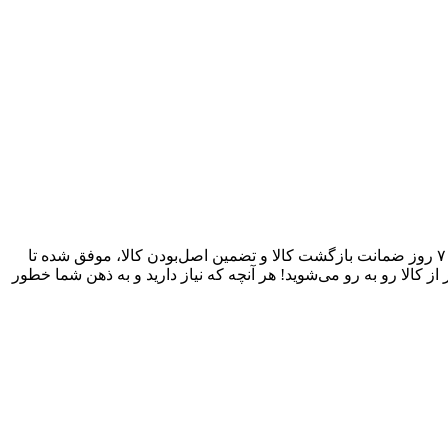
آقای وایر بکسل به عنوان یکی از قدیمی‌ترین فروشگاه های اینترنتی با بیش از یک دهه تجربه، با پایبندی به سه اصل کلیدی، پرداخت در محل، ۷ روز ضمانت بازگشت کالا و تضمین اصل‌بودن کالا، موفق شده تا
 کالا رو به رو می‌شوید! هر آنچه که نیاز دارید و به ذهن شما خطور