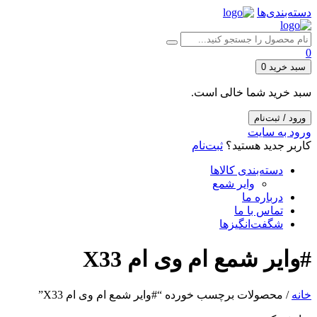
دسته‌بندی‌ها
0
سبد خرید
0
سبد خرید شما خالی است.
ورود / ثبت‌نام
ورود به سایت
کاربر جدید هستید؟
ثبت‌نام
دسته‌بندی کالاها
وایر شمع
درباره ما
تماس با ما
شگفت‌انگیزها
#وایر شمع ام وی ام X33
خانه
/ محصولات برچسب خورده “#وایر شمع ام وی ام X33”