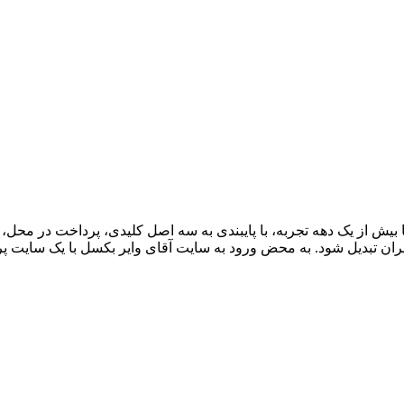
ران تبدیل شود. به محض ورود به سایت آقای وایر بکسل با یک سایت پر از