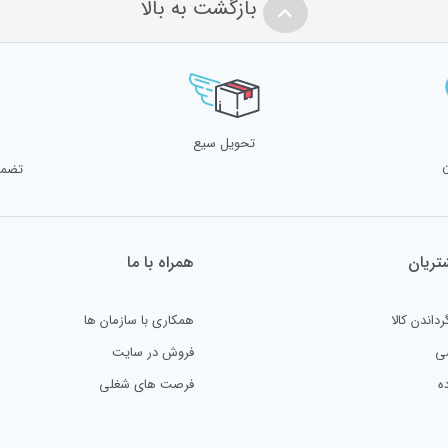
بازگشت به بالا
تحویل سیع
تضمی
ریان
همراه با ما
رداندن کالا
همکاری با سازمان ها
ی
فروش در سایت
ه
فرصت های شغلی