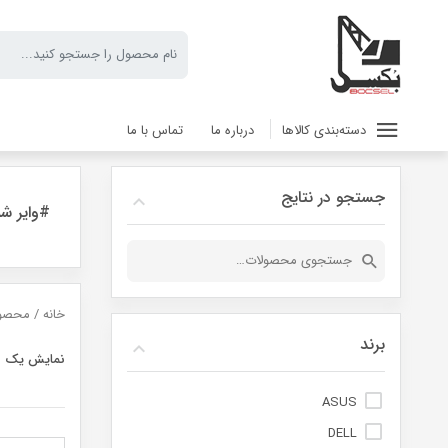
دسته‌بندی کالاها
درباره ما
تماس با ما
جستجو در نتایج
#وایر شمع اتوبو
جستجو
برای:
خانه
/ محصولات ب
برند
نمایش یک ن
ASUS
DELL