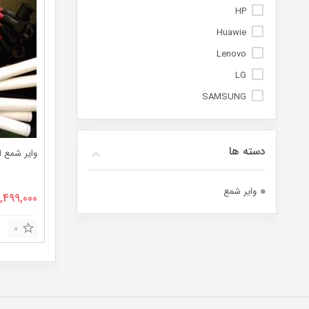
HP
Huawie
Lenovo
LG
SAMSUNG
دسته ها
وایر شمع ا
وایر شمع
قیمت
1,499,000
اصلی:
0
بود.