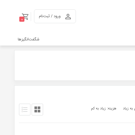
ورود / ثبت‌نام
0
شگفت‌انگیزها
 به زیاد
هزینه: زیاد به کم