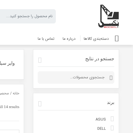
دسته‌بندی کالاها
درباره ما
تماس با ما
جستجو در نتایج
وایر سیل
جستجو
برای:
خانه
/ محصول
برند
l 14 results
ASUS
DELL