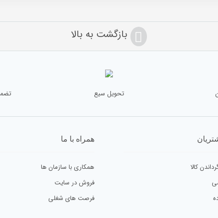
بازگشت به بالا
تحویل سیع
تضمی
تریان
همراه با ما
رداندن کالا
همکاری با سازمان ها
ی
فروش در سایت
ه
فرصت های شغلی