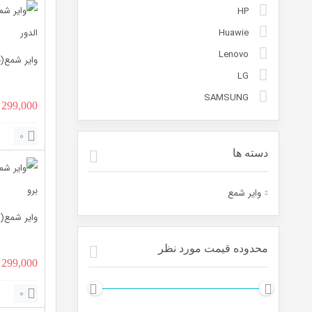
HP
Huawie
Lenovo
وایر شمع(بوت کو
LG
SAMSUNG
قیمت
299,000
اصلی:
0
0
دسته ها
بود.
وایر شمع
وایر شمع( بوت 
محدوده قیمت مورد نظر
قیمت
299,000
اصلی:
0
0