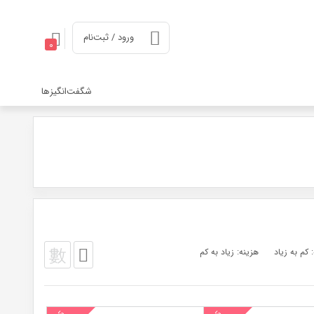
ورود / ثبت‌نام
0
شگفت‌انگیزها
 کم به زیاد
هزینه: زیاد به کم