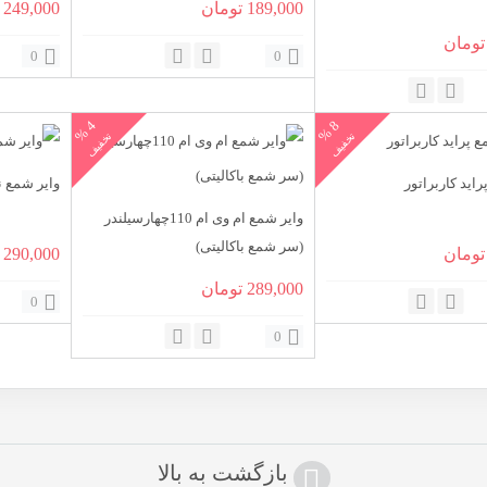
قیمت
قیمت
قیمت
189,000
تومان
249,000
قیمت
اصلی:
فعلی:
اصلی:
تومان
0
0
فعلی:
199,000 تومان
189,000 تومان.
00
310,00 تومان
299,000 تومان.
بود.
بود.
4
%
8
%
تخفیف
تخفیف
راید کاربراتور
وایر شمع ن
وایر شمع ام وی ام 110چهارسیلندر
(سر شمع باکالیتی)
قیمت
قیمت
تومان
290,000
فعلی:
قیمت
قیمت
اصلی:
289,000
تومان
0
270,00 تومان
249,000 تومان.
اصلی:
فعلی:
00
0
300,000 تومان
289,000 تومان.
بود.
بود.
بازگشت به بالا