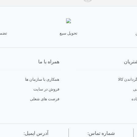
تحویل سیع
تضمی
تریان
همراه با ما
رداندن کالا
همکاری با سازمان ها
ی
فروش در سایت
ده
فرصت های شغلی
شماره تماس:
آدرس ایمیل: