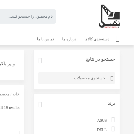
دسته‌بندی کالاها
درباره ما
تماس با ما
جستجو در نتایج
وایر باک
جستجو
برای:
خانه
/ محصول
برند
l 19 results
ASUS
DELL