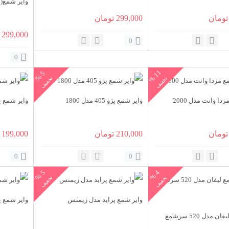
وایر شمع( بوت 
قیمت
قیمت
قیمت
تومان
299,000
تومان
فعلی:
اصلی:
فعلی:
قیمت
299,000
0
350,00 تومان
299,000 تومان.
350,000 تومان
299,000 تومان.
اصلی:
0
بود.
00
1
%
5
%
1
تخفیف
تخفیف
بود.
دا وانت مدل 2000
وایر شمع پژو 405 مدل 1800
وایر شمع پ
قیمت
قیمت
قیمت
قیمت
تومان
210,000
تومان
199,000
فعلی:
اصلی:
فعلی:
اصلی:
0
0
280,00 تومان
249,000 تومان.
220,000 تومان
210,000 تومان.
00
5
%
4
%
تخفیف
تخفیف
بود.
بود.
وایر شمع پراید مدل زیمنس
وایر شمع پ
وایر شمع لیفان مدل 520 سرشمع