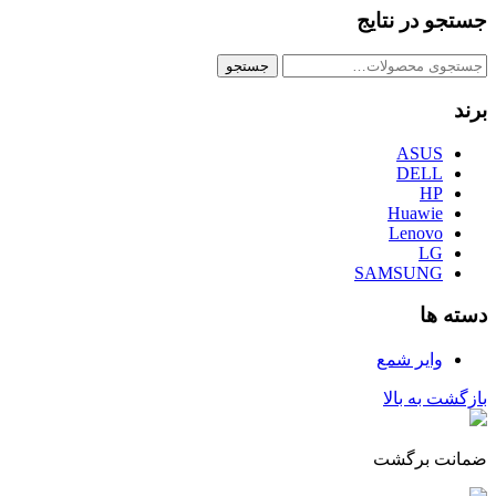
جستجو در نتایج
جستجو
جستجو
برای:
برند
ASUS
DELL
HP
Huawie
Lenovo
LG
SAMSUNG
دسته ها
وایر شمع
بازگشت به بالا
ضمانت برگشت