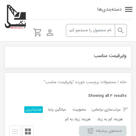
دسته‌بندی‌ها
وایرقیمت مناسب
خانه
/ محصولات برچسب خورده “وایرقیمت مناسب”
Sorted
Showing all 3 results
by
مرتب‌سازی براساس:
محبوبیت
میانگین رتبه
جدیدترین
latest
هزینه: کم به زیاد
هزینه: زیاد به کم
جستجوی پیشرفته